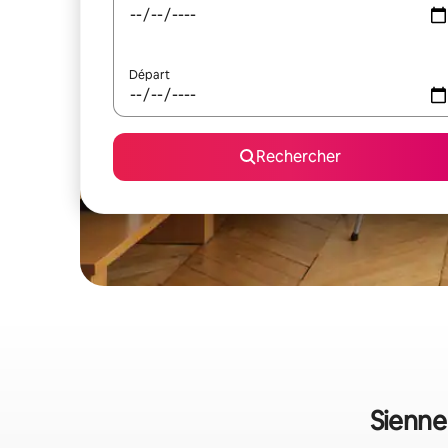
Départ
Rechercher
Sienne 