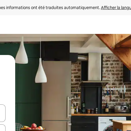
nes informations ont été traduites automatiquement. 
Afficher la lang
hes vers le haut et vers le bas pour les parcourir ou en appuyant et en fai