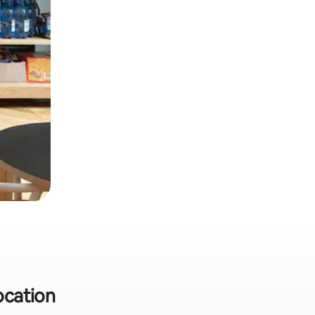
location