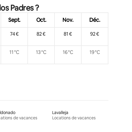
los Padres ?
Sept.
Oct.
Nov.
Déc.
74 €
82 €
81 €
92 €
11 °C
13 °C
16 °C
19 °C
ldonado
Lavalleja
ations de vacances
Locations de vacances