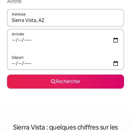
Airbnb
Adresse
Lorsque les résultats s'affichent, utilisez les flèches vers le hau
Arrivée
Départ
Rechercher
Sierra Vista : quelques chiffres sur les