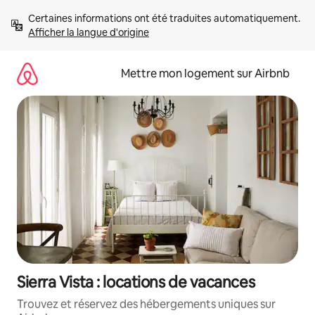
Aller
Certaines informations ont été traduites automatiquement. 
directement
Afficher la langue d'origine
au
contenu
Mettre mon logement sur Airbnb
Sierra Vista : locations de vacances
Trouvez et réservez des hébergements uniques sur