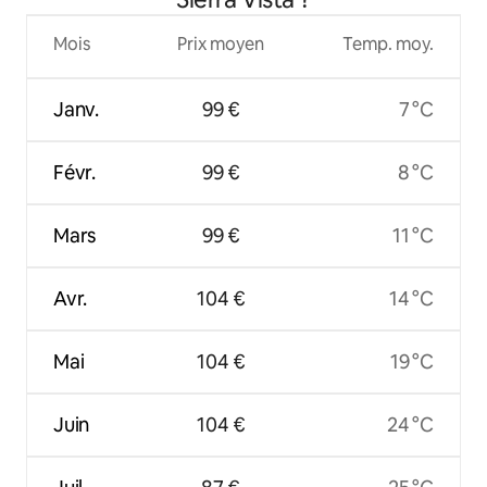
Mois
Prix moyen
Temp. moy.
Janv.
99 €
7 °C
Févr.
99 €
8 °C
Mars
99 €
11 °C
Avr.
104 €
14 °C
Mai
104 €
19 °C
Juin
104 €
24 °C