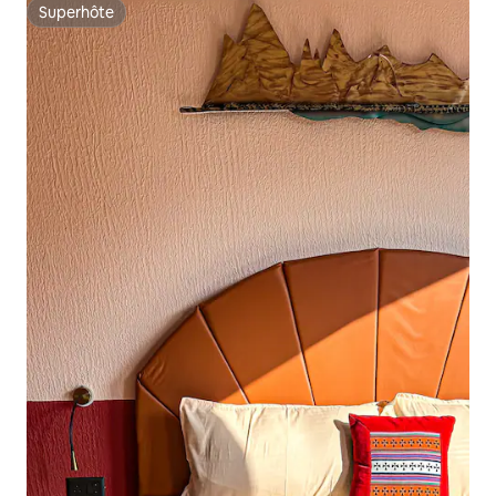
Superhôte
Superhôte