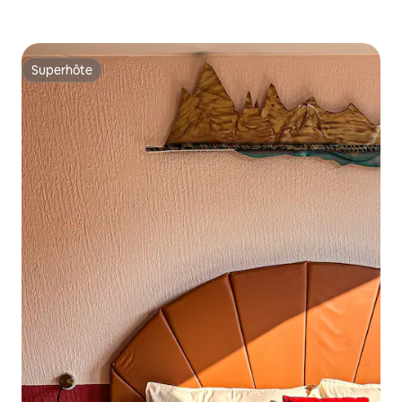
Superhôte
Superhôte