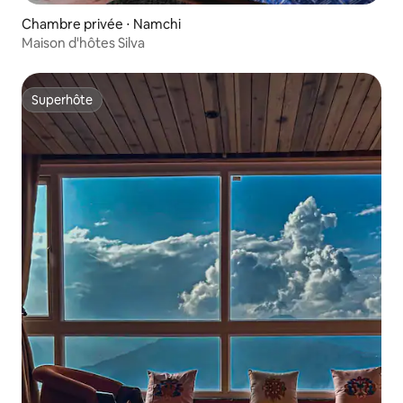
Chambre privée ⋅ Namchi
Maison d'hôtes Silva
Superhôte
Superhôte