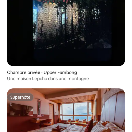
Chambre privée ⋅ Upper Fambong
Une maison Lepcha dans une montagne
Superhôte
Superhôte