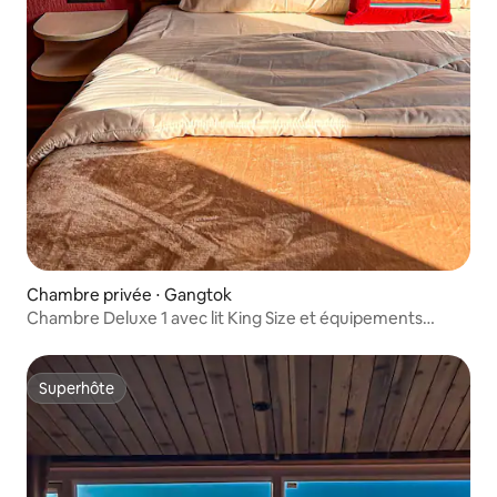
Chambre privée ⋅ Gangtok
Chambre Deluxe 1 avec lit King Size et équipements
modernes
Superhôte
Superhôte