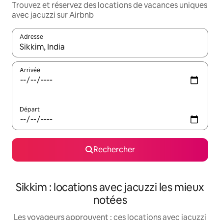
Trouvez et réservez des locations de vacances uniques
avec jacuzzi sur Airbnb
Adresse
Lorsque les résultats s'affichent, utilisez les flèches vers le hau
Arrivée
Départ
Rechercher
Sikkim : locations avec jacuzzi les mieux
notées
Les voyageurs approuvent : ces locations avec jacuzzi