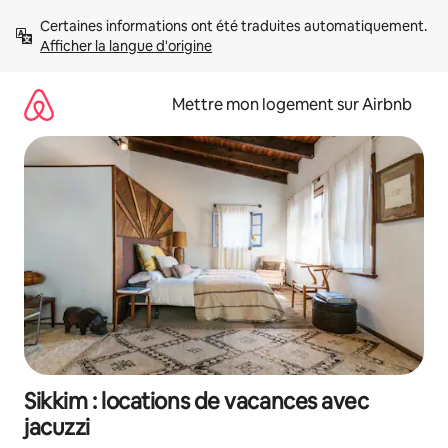
Aller
Certaines informations ont été traduites automatiquement. 
directement
Afficher la langue d'origine
au
contenu
Mettre mon logement sur Airbnb
Sikkim : locations de vacances avec
jacuzzi