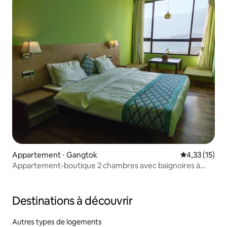
Appartement ⋅ Gangtok
Évaluation mo
4,33 (15)
Appartement-boutique 2 chambres avec baignoires à
Gangtok
Destinations à découvrir
Autres types de logements