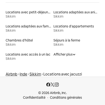
Locations avec petit-déjeuner
Locations adaptées aux animaux
Sikkim
Sikkim
Locations adaptées aux familles
Locations d'appartements
Sikkim
Sikkim
Chambres d'hôtel
Séjours à la ferme
Sikkim
Sikkim
Locations avec accès à un lac
Afficher plus
Sikkim
Airbnb
Inde
Sikkim
Locations avec jacuzzi
© 2026 Airbnb, Inc.
Confidentialité
Conditions générales