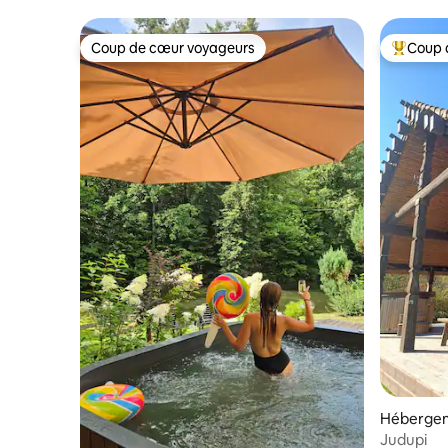
Coup de cœur voyageurs
Coup 
Coup de cœur voyageurs
Coups de
Héberge
Judupi