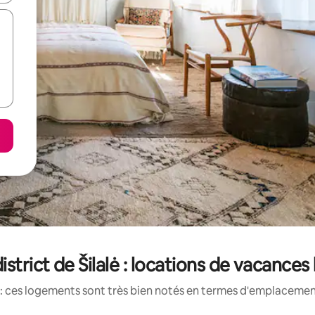
istrict de Šilalė : locations de vacance
: ces logements sont très bien notés en termes d'emplacement