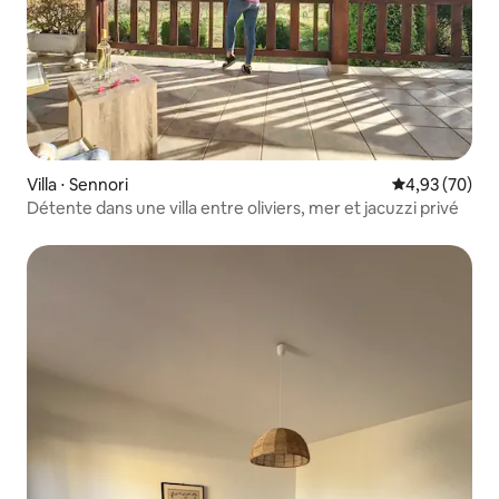
Villa ⋅ Sennori
Évaluation mo
4,93 (70)
Détente dans une villa entre oliviers, mer et jacuzzi privé