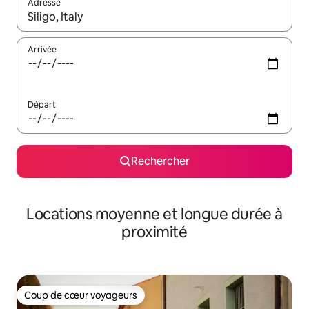
Adresse
Lorsque les résultats s'affichent, utilisez les flèches vers le hau
Arrivée
Départ
Rechercher
Locations moyenne et longue durée à
proximité
Coup de cœur voyageurs
Coup de cœur voyageurs