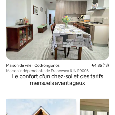
Maison de ville ⋅ Codrongianos
Évaluation mo
4,85 (13)
Maison indépendante de Francesca IUN R9005
Le confort d'un chez-soi et des tarifs
mensuels avantageux