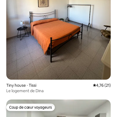
Tiny house ⋅ Tissi
Évaluation mo
4,76 (21)
Le logement de Dina
Coup de cœur voyageurs
Coup de cœur voyageurs