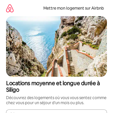
Aller
directement
Mettre mon logement sur Airbnb
au
contenu
Locations moyenne et longue durée à
Siligo
Découvrez des logements où vous vous sentez comme
chez vous pour un séjour d'un mois ou plus.