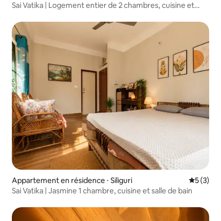
Sai Vatika | Logement entier de 2 chambres, cuisine et
2 salles de bains
Appartement en résidence ⋅ Siliguri
Évaluatio
5 (3)
Sai Vatika | Jasmine 1 chambre, cuisine et salle de bain