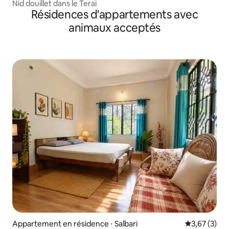
Nid douillet dans le Terai
Résidences d'appartements avec
animaux acceptés
Appartement en résidence ⋅ Salbari
Évaluation m
3,67 (3)