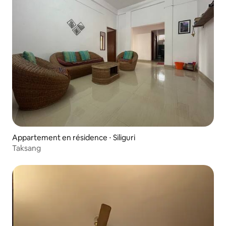
Appartement en résidence ⋅ Siliguri
Taksang