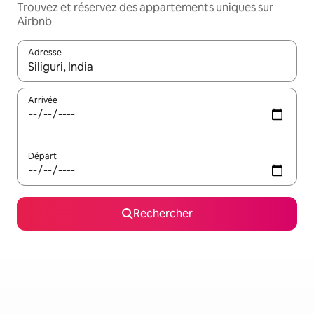
Trouvez et réservez des appartements uniques sur
Airbnb
Adresse
Lorsque les résultats s'affichent, utilisez les flèches vers le hau
Arrivée
Départ
Rechercher