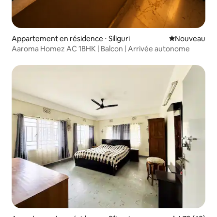
Appartement en résidence ⋅ Siliguri
Nouvel hébe
Nouveau
Aaroma Homez AC 1BHK | Balcon | Arrivée autonome