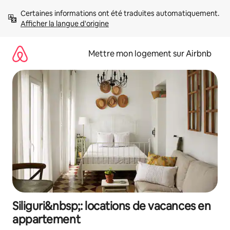
Aller
Certaines informations ont été traduites automatiquement. 
directement
Afficher la langue d'origine
au
contenu
Mettre mon logement sur Airbnb
Siliguri&nbsp;: locations de vacances en
appartement