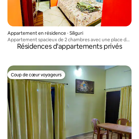
Appartement en résidence ⋅ Siliguri
Appartement spacieux de 2 chambres avec une place de
Résidences d'appartements privés
parking gratuite.
Coup de cœur voyageurs
Coup de cœur voyageurs