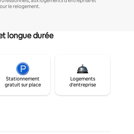
rofessionnels, aux logements d'entreprise et
our le relogement.
et longue durée
Stationnement
Logements
gratuit sur place
d'entreprise