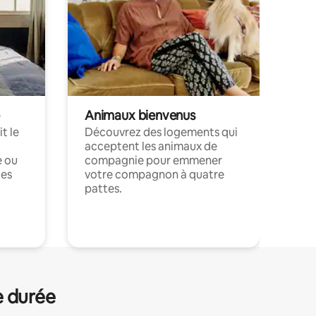
Animaux bienvenus
t le
Découvrez des logements qui
acceptent les animaux de
e ou
compagnie pour emmener
ces
votre compagnon à quatre
pattes.
.
e durée