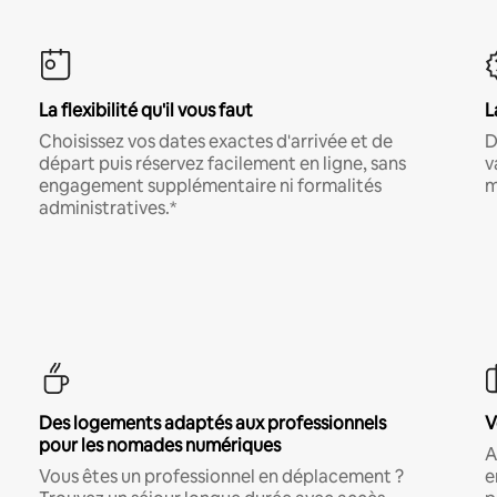
La flexibilité qu'il vous faut
L
Choisissez vos dates exactes d'arrivée et de
D
départ puis réservez facilement en ligne, sans
v
engagement supplémentaire ni formalités
m
administratives.*
Des logements adaptés aux professionnels
V
pour les nomades numériques
A
Vous êtes un professionnel en déplacement ?
e