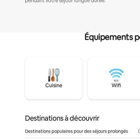
pendant votre séjour longue durée.
Équipements po
Cuisine
Wifi
Destinations à découvrir
Destinations populaires pour des séjours prolongés