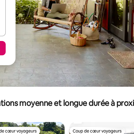
tions moyenne et longue durée à prox
de cœur voyageurs
Coup de cœur voyageurs
 cœur voyageurs les plus appréciés
Coup de cœur voyageurs