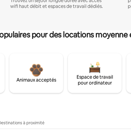
Trouvez un séjour longue durée avec accès
p
wifi haut débit et espaces de travail dédiés.
p
pulaires pour des locations moyenne 
Espace de travail
Animaux acceptés
pour ordinateur
Destinations à proximité