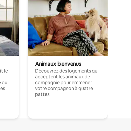
Animaux bienvenus
t le
Découvrez des logements qui
acceptent les animaux de
e ou
compagnie pour emmener
ces
votre compagnon à quatre
pattes.
.