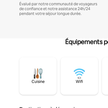
Évalué par notre communauté de voyageurs
de confiance et notre assistance 24h/24
pendant votre séjour longue durée.
Équipements po
Cuisine
Wifi