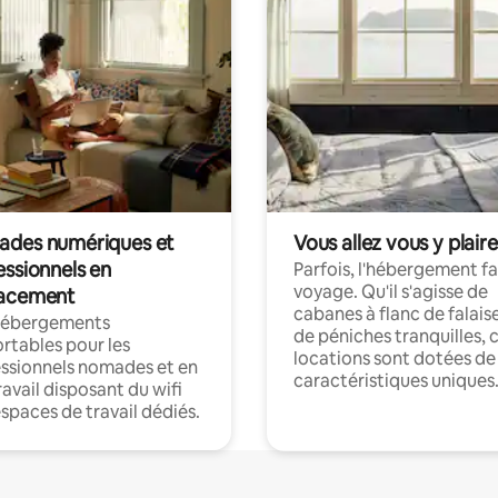
des numériques et
Vous allez vous y plaire
essionnels en
Parfois, l'hébergement fai
voyage. Qu'il s'agisse de
acement
cabanes à flanc de falais
hébergements
de péniches tranquilles, 
rtables pour les
locations sont dotées de
ssionnels nomades et en
caractéristiques uniques
ravail disposant du wifi
espaces de travail dédiés.