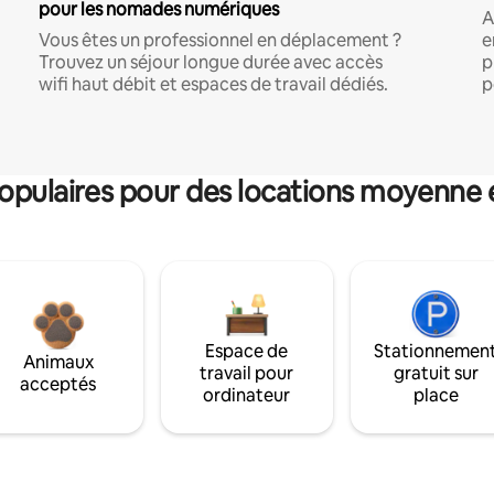
pour les nomades numériques
A
Vous êtes un professionnel en déplacement ?
e
Trouvez un séjour longue durée avec accès
p
wifi haut débit et espaces de travail dédiés.
p
pulaires pour des locations moyenne 
Espace de
Stationnemen
Animaux
travail pour
gratuit sur
acceptés
ordinateur
place