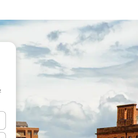
z
hes vers le haut et vers le bas pour les parcourir ou en appuyant et en fai