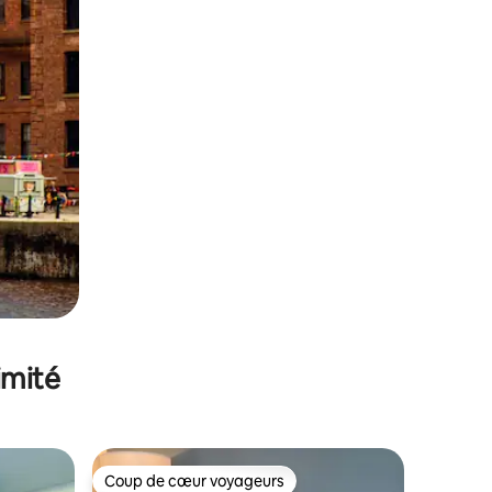
imité
Coup de cœur voyageurs
Coup de cœur voyageurs