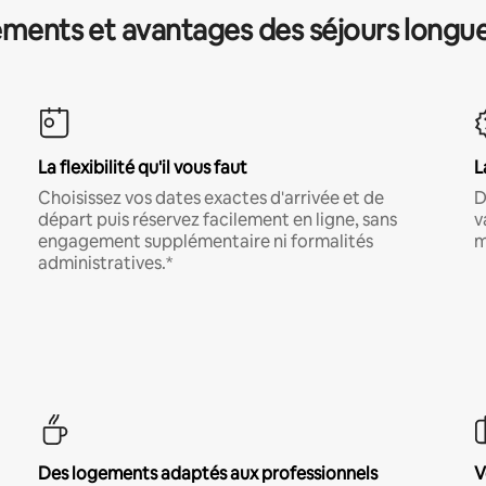
ments et avantages des séjours longu
La flexibilité qu'il vous faut
L
Choisissez vos dates exactes d'arrivée et de
D
départ puis réservez facilement en ligne, sans
v
engagement supplémentaire ni formalités
m
administratives.*
Des logements adaptés aux professionnels
V