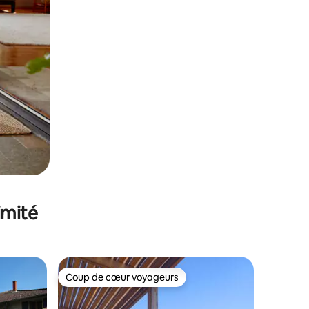
imité
Coup de cœur voyageurs
Coup de cœur voyageurs