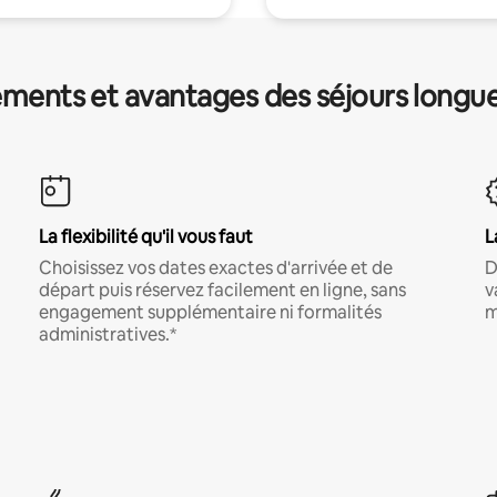
ments et avantages des séjours longu
La flexibilité qu'il vous faut
L
Choisissez vos dates exactes d'arrivée et de
D
départ puis réservez facilement en ligne, sans
v
engagement supplémentaire ni formalités
m
administratives.*