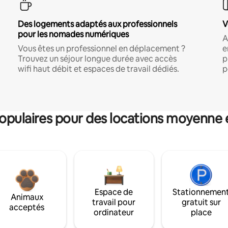
Des logements adaptés aux professionnels
V
pour les nomades numériques
A
Vous êtes un professionnel en déplacement ?
e
Trouvez un séjour longue durée avec accès
p
wifi haut débit et espaces de travail dédiés.
p
pulaires pour des locations moyenne 
Espace de
Stationnemen
Animaux
travail pour
gratuit sur
acceptés
ordinateur
place