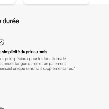
e durée
a simplicité du prix au mois
es prix spéciaux pour les locations de
acances longue durée et un paiement
ensuel unique sans frais supplémentaires.*