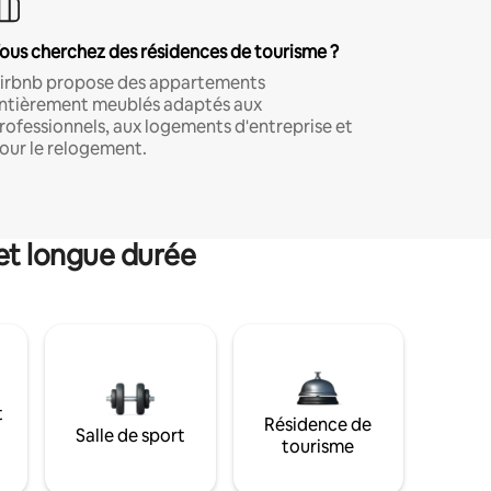
ous cherchez des résidences de tourisme ?
irbnb propose des appartements
ntièrement meublés adaptés aux
rofessionnels, aux logements d'entreprise et
our le relogement.
et longue durée
t
Résidence de
Salle de sport
tourisme