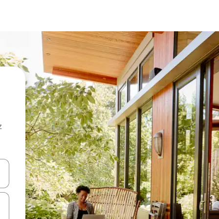
z
hes vers le haut et vers le bas pour les parcourir ou en appuyant et en fai