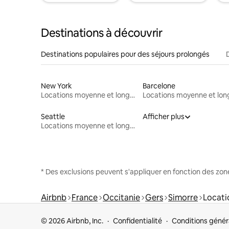
Destinations à découvrir
Destinations populaires pour des séjours prolongés
New York
Barcelone
Locations moyenne et longue durée
Seattle
Afficher plus
Locations moyenne et longue durée
* Des exclusions peuvent s'appliquer en fonction des zo
Airbnb
France
Occitanie
Gers
Simorre
Locati
© 2026 Airbnb, Inc.
Confidentialité
Conditions génér