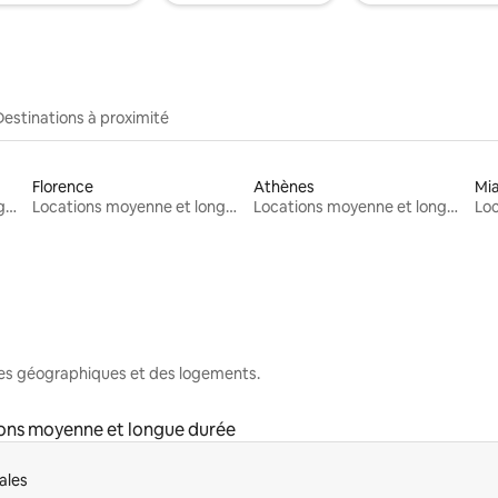
Destinations à proximité
Florence
Athènes
Mi
Locations moyenne et longue durée
Locations moyenne et longue durée
Locations moyenne et longue durée
nes géographiques et des logements.
ons moyenne et longue durée
ales