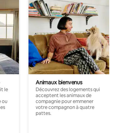
Animaux bienvenus
t le
Découvrez des logements qui
acceptent les animaux de
e ou
compagnie pour emmener
ces
votre compagnon à quatre
pattes.
.