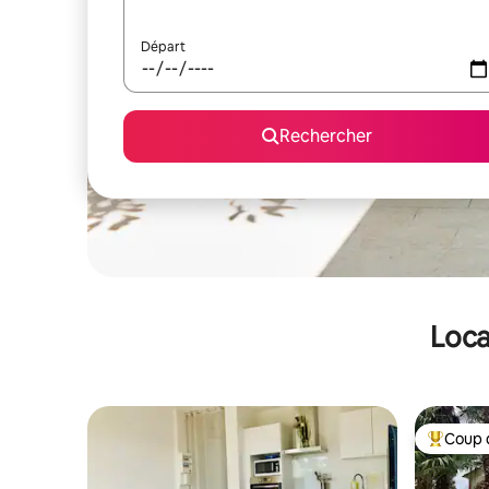
Départ
Rechercher
Loca
Coup 
Coups de