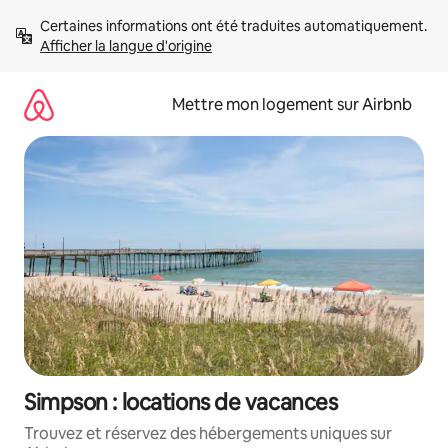
Aller
Certaines informations ont été traduites automatiquement. 
directement
Afficher la langue d'origine
au
contenu
Mettre mon logement sur Airbnb
Simpson : locations de vacances
Trouvez et réservez des hébergements uniques sur