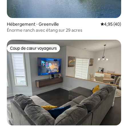
Hébergement ⋅ Greenville
Évaluation mo
4,95 (40)
Énorme ranch avec étang sur 29 acres
Coup de cœur voyageurs
Coup de cœur voyageurs