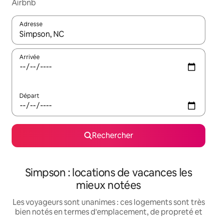
Airbnb
Adresse
Lorsque les résultats s'affichent, utilisez les flèches vers le hau
Arrivée
Départ
Rechercher
Simpson : locations de vacances les
mieux notées
Les voyageurs sont unanimes : ces logements sont très
bien notés en termes d'emplacement, de propreté et