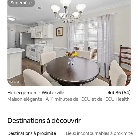
Superhôte
Superhôte
Hébergement ⋅ Winterville
Évaluation mo
4,86 (64)
Maison élégante | À 11 minutes de l'ECU et de l'ECU Health
Destinations à découvrir
Destinations à proximité
Lieux incontournables à proximité