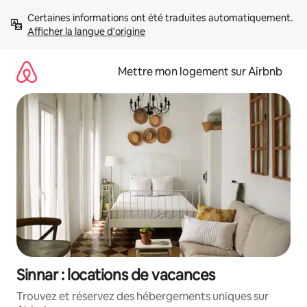
Aller
Certaines informations ont été traduites automatiquement. 
directement
Afficher la langue d'origine
au
contenu
Mettre mon logement sur Airbnb
Sinnar : locations de vacances
Trouvez et réservez des hébergements uniques sur