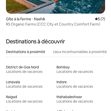
Gîte à la ferme ⋅ Nashik
Évaluatio
5 (7)
RS Organic Farms (CCC City et Country Comfort Farm)
Destinations à découvrir
Destinations à proximité
Lieux incontournables à proximité
District de Goa Nord
Bombay
Locations de vacances
Locations de vacances
Lonavala
Indore
Locations de vacances
Locations de vacances
Raigad
Mahabaleshwar
Locations de vacances
Locations de vacances