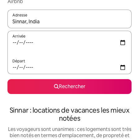
Airbnb
Adresse
Lorsque les résultats s'affichent, utilisez les flèches vers le hau
Arrivée
Départ
Rechercher
Sinnar : locations de vacances les mieux
notées
Les voyageurs sont unanimes : ces logements sont très
bien notés en termes d'emplacement, de propreté et