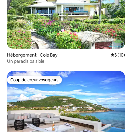
Hébergement ⋅ Cole Bay
Évaluation
5 (10)
Un paradis paisible
Coup de cœur voyageurs
Coup de cœur voyageurs