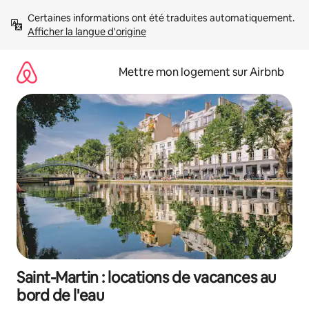
Aller
Certaines informations ont été traduites automatiquement. 
directement
Afficher la langue d'origine
au
contenu
Mettre mon logement sur Airbnb
Saint-Martin : locations de vacances au
bord de l'eau