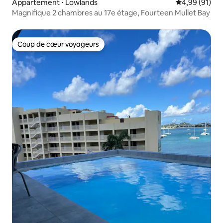
Appartement ⋅ Lowlands
Évaluation mo
4,99 (91)
Magnifique 2 chambres au 17e étage, Fourteen Mullet Bay
Coup de cœur voyageurs
Coup de cœur voyageurs