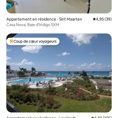
Appartement en résidence ⋅ Sint Maarten
Évaluation mo
4,95 (39)
Casa Nova, Baie d'Indigo SXM
Coup de cœur voyageurs
Coups de cœur voyageurs les plus appréciés