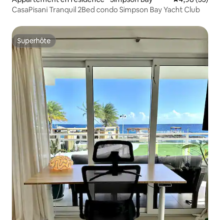
CasaPisani Tranquil 2Bed condo Simpson Bay Yacht Club
Superhôte
Superhôte