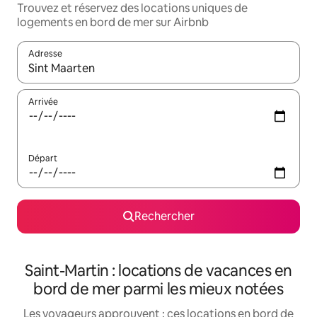
Trouvez et réservez des locations uniques de
logements en bord de mer sur Airbnb
Adresse
Lorsque les résultats s'affichent, utilisez les flèches vers le hau
Arrivée
Départ
Rechercher
Saint-Martin : locations de vacances en
bord de mer parmi les mieux notées
Les voyageurs approuvent : ces locations en bord de