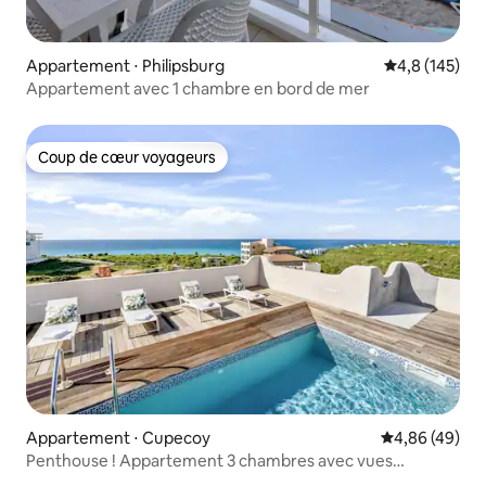
Appartement ⋅ Philipsburg
Évaluation mo
4,8 (145)
Appartement avec 1 chambre en bord de mer
Coup de cœur voyageurs
Coup de cœur voyageurs
Appartement ⋅ Cupecoy
Évaluation mo
4,86 (49)
Penthouse ! Appartement 3 chambres avec vues
imprenables !