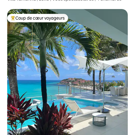
Coup de cœur voyageurs
Coups de cœur voyageurs les plus appréciés