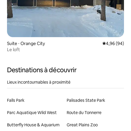
Suite ⋅ Orange City
Évaluation mo
4,96 (94)
Le loft
Destinations à découvrir
Lieux incontournables à proximité
Falls Park
Palisades State Park
Parc Aquatique Wild West
Route du Tonnerre
Butterfly House & Aquarium
Great Plains Zoo