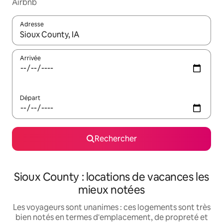
Airbnb
Adresse
Lorsque les résultats s'affichent, utilisez les flèches vers le hau
Arrivée
Départ
Rechercher
Sioux County : locations de vacances les
mieux notées
Les voyageurs sont unanimes : ces logements sont très
bien notés en termes d'emplacement, de propreté et