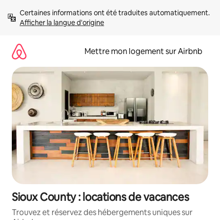
Aller
Certaines informations ont été traduites automatiquement. 
directement
Afficher la langue d'origine
au
contenu
Mettre mon logement sur Airbnb
Sioux County : locations de vacances
Trouvez et réservez des hébergements uniques sur