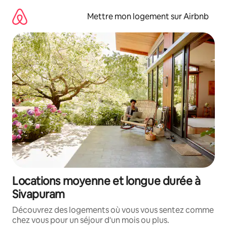
Aller
directement
Mettre mon logement sur Airbnb
au
contenu
Locations moyenne et longue durée à
Sivapuram
Découvrez des logements où vous vous sentez comme
chez vous pour un séjour d'un mois ou plus.