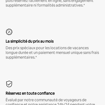
puis réservez facilement en ligne, sans engagement
supplémentaire ni formalités administratives.*
La simplicité du prix au mois
Des prix spéciaux pour les locations de vacances
longue durée et un paiement mensuel unique sans frais
supplémentaires.*
Réservez en toute confiance
Évalué par notre communauté de voyageurs de
confiance et notre assistance 24h/24 pendant votre