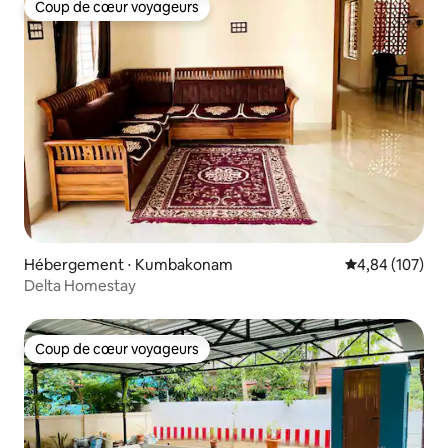
Coup de cœur voyageurs
Coup de cœur voyageurs
Hébergement ⋅ Kumbakonam
Évaluation moy
4,84 (107)
Delta Homestay
Coup de cœur voyageurs
Coup de cœur voyageurs