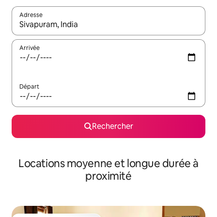
Adresse
Lorsque les résultats s'affichent, utilisez les flèches vers le hau
Arrivée
Départ
Rechercher
Locations moyenne et longue durée à
proximité