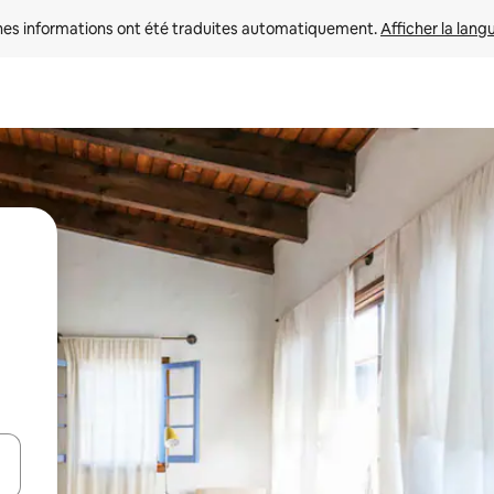
nes informations ont été traduites automatiquement. 
Afficher la lang
hes vers le haut et vers le bas pour les parcourir ou en appuyant et en fai