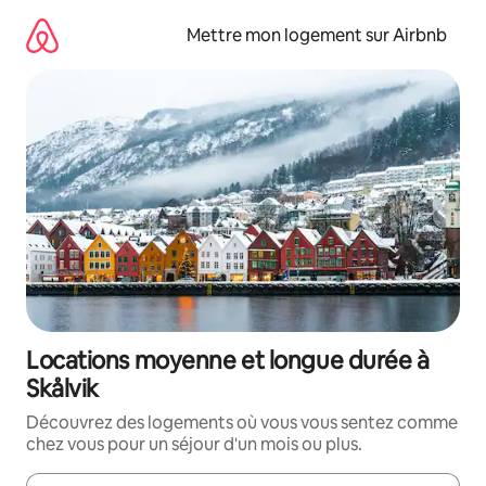
Aller
directement
Mettre mon logement sur Airbnb
au
contenu
Locations moyenne et longue durée à
Skålvik
Découvrez des logements où vous vous sentez comme
chez vous pour un séjour d'un mois ou plus.