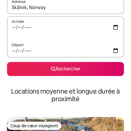
Adresse
Lorsque les résultats s'affichent, utilisez les flèches vers le hau
Arrivée
Départ
Rechercher
Locations moyenne et longue durée à
proximité
Coup de cœur voyageurs
Coup de cœur voyageurs