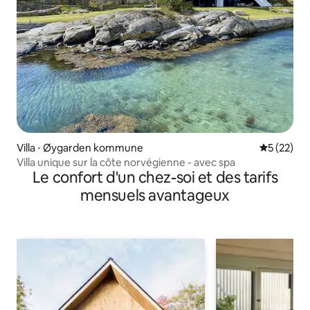
Villa ⋅ Øygarden kommune
Évaluation
5 (22)
Villa unique sur la côte norvégienne - avec spa
Le confort d'un chez-soi et des tarifs
mensuels avantageux