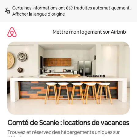
Aller
Certaines informations ont été traduites automatiquement. 
directement
Afficher la langue d'origine
au
contenu
Mettre mon logement sur Airbnb
Comté de Scanie : locations de vacances
Trouvez et réservez des hébergements uniques sur