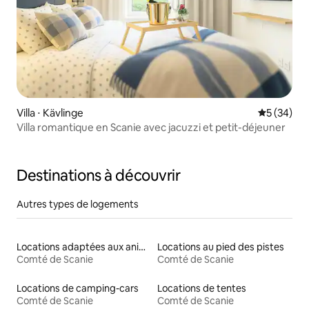
Villa ⋅ Kävlinge
Évaluation
5 (34)
Villa romantique en Scanie avec jacuzzi et petit-déjeuner
Destinations à découvrir
Autres types de logements
Locations adaptées aux animaux
Locations au pied des pistes
Comté de Scanie
Comté de Scanie
Locations de camping-cars
Locations de tentes
Comté de Scanie
Comté de Scanie