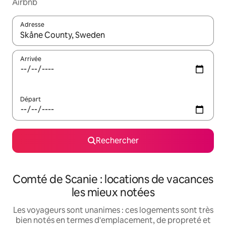
Airbnb
Adresse
Lorsque les résultats s'affichent, utilisez les flèches vers le hau
Arrivée
Départ
Rechercher
Comté de Scanie : locations de vacances
les mieux notées
Les voyageurs sont unanimes : ces logements sont très
bien notés en termes d'emplacement, de propreté et