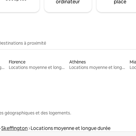
ordinateur
place
Destinations à proximité
Florence
Athènes
Mi
Locations moyenne et longue durée
Locations moyenne et longue durée
Locations moyenne et longue durée
nes géographiques et des logements.
Skeffington
Locations moyenne et longue durée