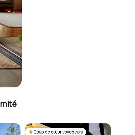
imité
Coup de cœur voyageurs
lus appréciés
Coups de cœur voyageurs les plus appréciés