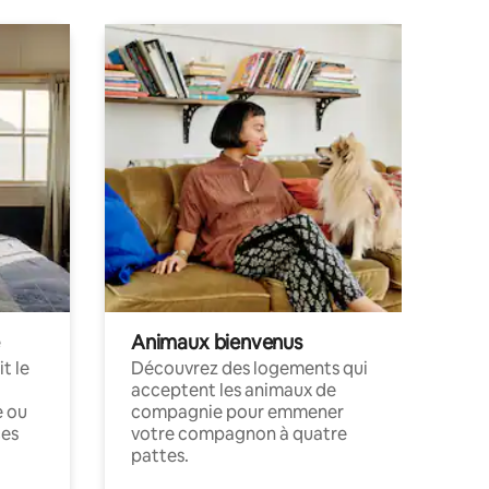
Animaux bienvenus
t le
Découvrez des logements qui
acceptent les animaux de
e ou
compagnie pour emmener
ces
votre compagnon à quatre
pattes.
.