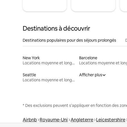
Destinations à découvrir
Destinations populaires pour des séjours prolongés
New York
Barcelone
Locations moyenne et longue durée
Seattle
Afficher plus
Locations moyenne et longue durée
* Des exclusions peuvent s'appliquer en fonction des zo
Airbnb
Royaume-Uni
Angleterre
Leicestershire