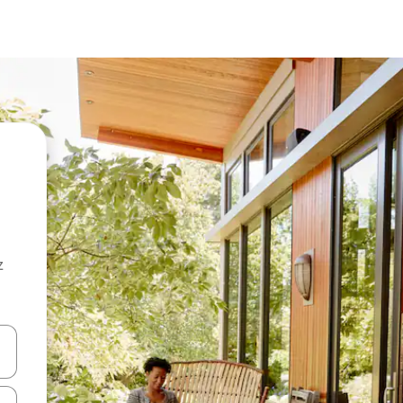
z
hes vers le haut et vers le bas pour les parcourir ou en appuyant et en fai