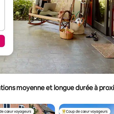
tions moyenne et longue durée à prox
de cœur voyageurs
Coup de cœur voyageurs
 cœur voyageurs les plus appréciés
Coups de cœur voyageurs les p