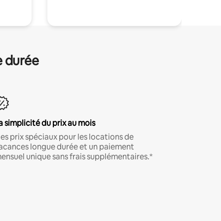
e durée
a simplicité du prix au mois
es prix spéciaux pour les locations de
acances longue durée et un paiement
ensuel unique sans frais supplémentaires.*