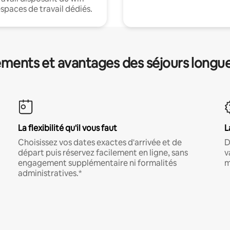
espaces de travail dédiés.
ments et avantages des séjours longu
La flexibilité qu'il vous faut
L
Choisissez vos dates exactes d'arrivée et de
D
départ puis réservez facilement en ligne, sans
v
engagement supplémentaire ni formalités
m
administratives.*