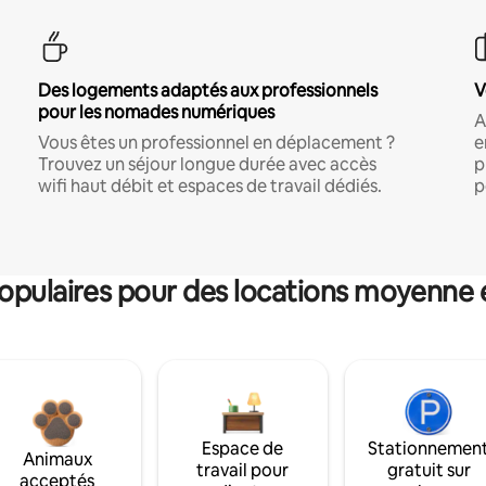
Des logements adaptés aux professionnels
V
pour les nomades numériques
A
Vous êtes un professionnel en déplacement ?
e
Trouvez un séjour longue durée avec accès
p
wifi haut débit et espaces de travail dédiés.
p
pulaires pour des locations moyenne 
Espace de
Stationnemen
Animaux
travail pour
gratuit sur
acceptés