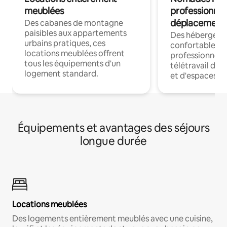
meublées
professionnel
déplacement
Des cabanes de montagne
paisibles aux appartements
Des hébergem
urbains pratiques, ces
confortables p
locations meublées offrent
professionnels
tous les équipements d'un
télétravail dis
logement standard.
et d'espaces de
Équipements et avantages des séjours
longue durée
Locations meublées
Des logements entièrement meublés avec une cuisine,