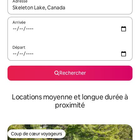
Adresse
Lorsque les résultats s'affichent, utilisez les flèches vers le hau
Arrivée
Départ
Rechercher
Locations moyenne et longue durée à
proximité
Coup de cœur voyageurs
Coup de cœur voyageurs