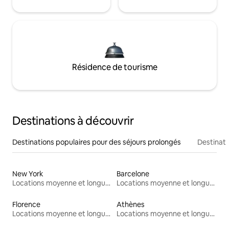
Résidence de tourisme
Destinations à découvrir
Destinations populaires pour des séjours prolongés
Destinati
New York
Barcelone
Locations moyenne et longue durée
Locations moyenne et longue durée
Florence
Athènes
Locations moyenne et longue durée
Locations moyenne et longue durée