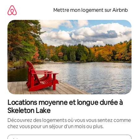
Aller
directement
Mettre mon logement sur Airbnb
au
contenu
Locations moyenne et longue durée à
Skeleton Lake
Découvrez des logements où vous vous sentez comme
chez vous pour un séjour d'un mois ou plus.