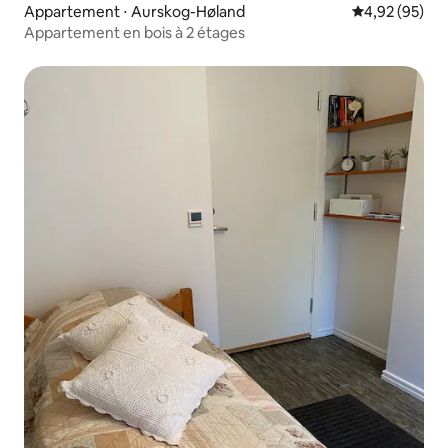
Appartement ⋅ Aurskog-Høland
Évaluation mo
4,92 (95)
Appartement en bois à 2 étages