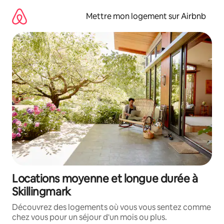
Aller
directement
Mettre mon logement sur Airbnb
au
contenu
Locations moyenne et longue durée à
Skillingmark
Découvrez des logements où vous vous sentez comme
chez vous pour un séjour d'un mois ou plus.