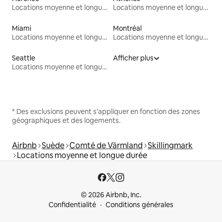
Locations moyenne et longue durée
Locations moyenne et longue durée
Miami
Montréal
Locations moyenne et longue durée
Locations moyenne et longue durée
Seattle
Afficher plus
Locations moyenne et longue durée
* Des exclusions peuvent s'appliquer en fonction des zones
géographiques et des logements.
Airbnb
Suède
Comté de Värmland
Skillingmark
Locations moyenne et longue durée
© 2026 Airbnb, Inc.
Confidentialité
Conditions générales