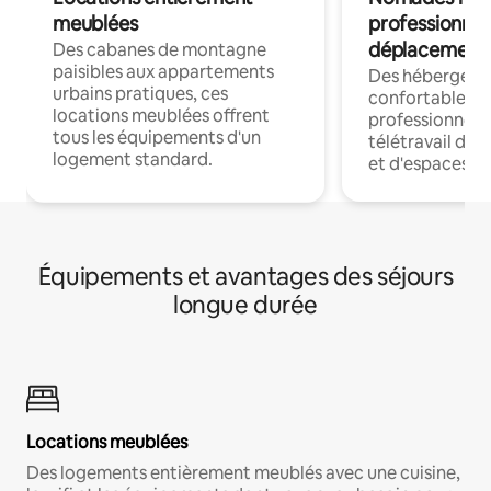
meublées
professionnel
déplacement
Des cabanes de montagne
paisibles aux appartements
Des hébergem
urbains pratiques, ces
confortables p
locations meublées offrent
professionnels
tous les équipements d'un
télétravail dis
logement standard.
et d'espaces de
Équipements et avantages des séjours
longue durée
Locations meublées
Des logements entièrement meublés avec une cuisine,