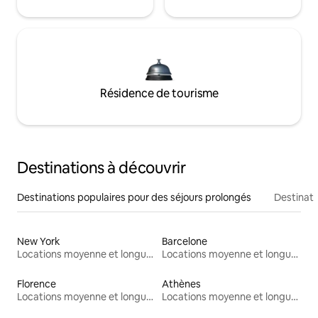
Résidence de tourisme
Destinations à découvrir
Destinations populaires pour des séjours prolongés
Destinati
New York
Barcelone
Locations moyenne et longue durée
Locations moyenne et longue durée
Florence
Athènes
Locations moyenne et longue durée
Locations moyenne et longue durée