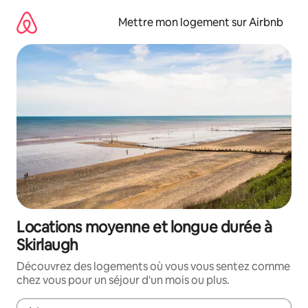
Aller
directement
Mettre mon logement sur Airbnb
au
contenu
Locations moyenne et longue durée à
Skirlaugh
Découvrez des logements où vous vous sentez comme
chez vous pour un séjour d'un mois ou plus.