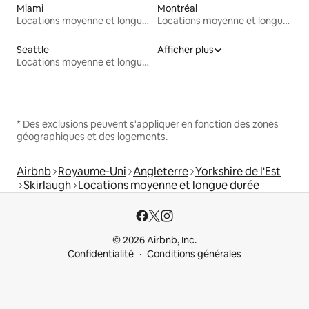
Miami
Montréal
Locations moyenne et longue durée
Locations moyenne et longue durée
Seattle
Afficher plus
Locations moyenne et longue durée
* Des exclusions peuvent s'appliquer en fonction des zones
géographiques et des logements.
Airbnb
Royaume-Uni
Angleterre
Yorkshire de l'Est
Skirlaugh
Locations moyenne et longue durée
© 2026 Airbnb, Inc.
Confidentialité
Conditions générales