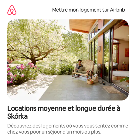
Aller
directement
Mettre mon logement sur Airbnb
au
contenu
Locations moyenne et longue durée à
Skórka
Découvrez des logements où vous vous sentez comme
chez vous pour un séjour d'un mois ou plus.