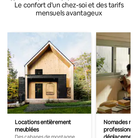
Le confort d'un chez-soi et des tarifs
mensuels avantageux
Locations entièrement
Nomades num
meublées
professionnel
déplacement
Des cabanes de montagne