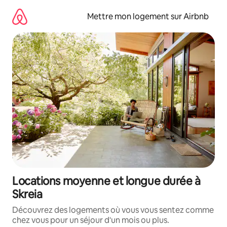
Aller
directement
Mettre mon logement sur Airbnb
au
contenu
Locations moyenne et longue durée à
Skreia
Découvrez des logements où vous vous sentez comme
chez vous pour un séjour d'un mois ou plus.