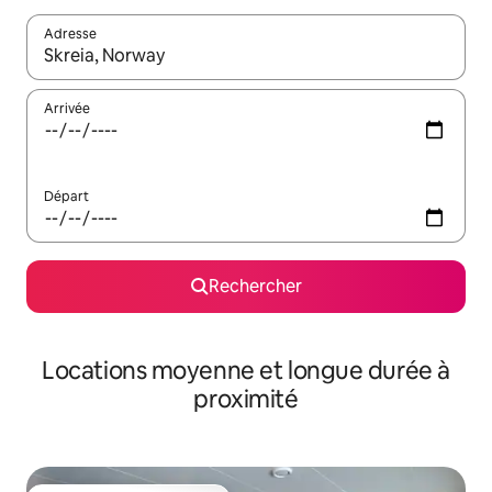
Adresse
Lorsque les résultats s'affichent, utilisez les flèches vers le hau
Arrivée
Départ
Rechercher
Locations moyenne et longue durée à
proximité