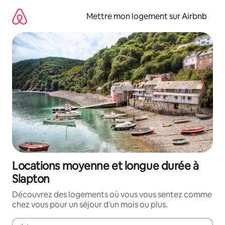
Aller
directement
Mettre mon logement sur Airbnb
au
contenu
Locations moyenne et longue durée à
Slapton
Découvrez des logements où vous vous sentez comme
chez vous pour un séjour d'un mois ou plus.