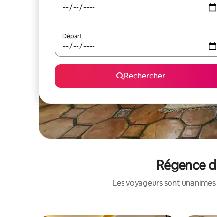
Départ
Rechercher
Régence de
Les voyageurs sont unanimes 