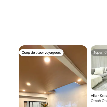
Coup de cœur voyageurs
Superhô
Coup de cœur voyageurs
Superhô
Villa ⋅ K
Omah Oha
Yogyakar