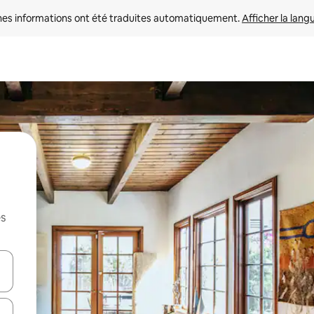
nes informations ont été traduites automatiquement. 
Afficher la lang
es
hes vers le haut et vers le bas pour les parcourir ou en appuyant et en fai