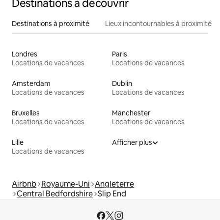
Destinations à découvrir
Destinations à proximité
Lieux incontournables à proximité
Londres
Paris
Locations de vacances
Locations de vacances
Amsterdam
Dublin
Locations de vacances
Locations de vacances
Bruxelles
Manchester
Locations de vacances
Locations de vacances
Lille
Afficher plus
Locations de vacances
Airbnb
Royaume-Uni
Angleterre
Central Bedfordshire
Slip End