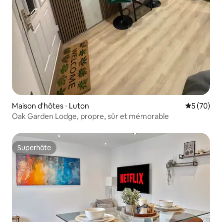
Maison d'hôtes ⋅ Luton
Évaluation
5 (70)
Oak Garden Lodge, propre, sûr et mémorable
Superhôte
Superhôte