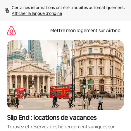
Aller
Certaines informations ont été traduites automatiquement. 
directement
Afficher la langue d'origine
au
contenu
Mettre mon logement sur Airbnb
Slip End : locations de vacances
Trouvez et réservez des hébergements uniques sur