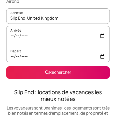
Airbnb
Adresse
Lorsque les résultats s'affichent, utilisez les flèches vers le hau
Arrivée
Départ
Rechercher
Slip End : locations de vacances les
mieux notées
Les voyageurs sont unanimes : ces logements sont très
bien notés en termes d'emplacement, de propreté et