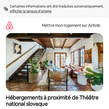
Aller
Certaines informations ont été traduites automatiquement. 
directement
Afficher la langue d'origine
au
contenu
Mettre mon logement sur Airbnb
Hébergements à proximité de Théâtre
national slovaque