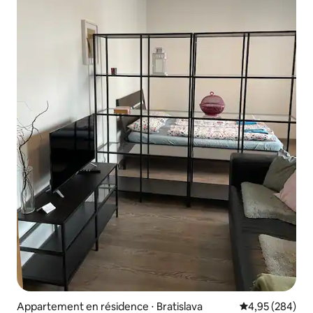
Appartement en résidence ⋅ Bratislava
Évaluation moy
4,95 (284)