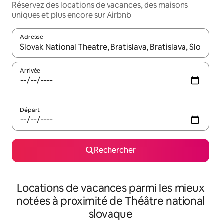
Réservez des locations de vacances, des maisons
uniques et plus encore sur Airbnb
Adresse
Lorsque les résultats s'affichent, utilisez les flèches vers le hau
Arrivée
Départ
Rechercher
Locations de vacances parmi les mieux
notées à proximité de Théâtre national
slovaque