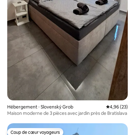
Hébergement ⋅ Slovenský Grob
Évaluation mo
4,96 (23)
Maison moderne de 3 pièces avec jardin près de Bratislava
Coup de cœur voyageurs
Coup de cœur voyageurs