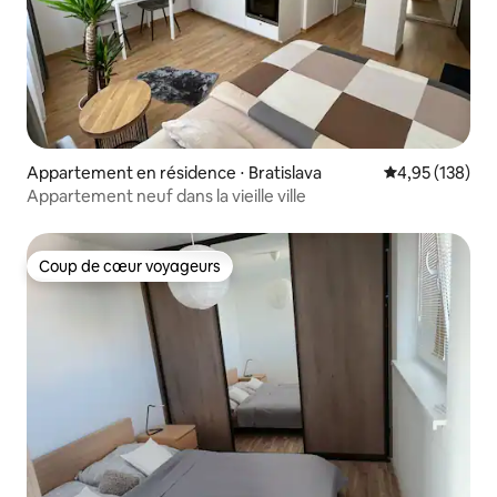
Appartement en résidence ⋅ Bratislava
Évaluation moy
4,95 (138)
Appartement neuf dans la vieille ville
Coup de cœur voyageurs
Coup de cœur voyageurs