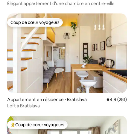
Élégant appartement d'une chambre en centre-ville
Coup de cœur voyageurs
Coup de cœur voyageurs
Appartement en résidence ⋅ Bratislava
Évaluation mo
4,9 (251)
Loft à Bratislava
Coup de cœur voyageurs
Coups de cœur voyageurs les plus appréciés