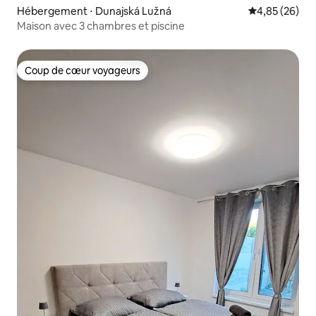
Hébergement ⋅ Dunajská Lužná
Évaluation mo
4,85 (26)
Maison avec 3 chambres et piscine
Coup de cœur voyageurs
Coup de cœur voyageurs