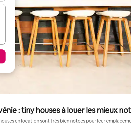
vénie : tiny houses à louer les mieux no
houses en location sont très bien notées pour leur emplacemen