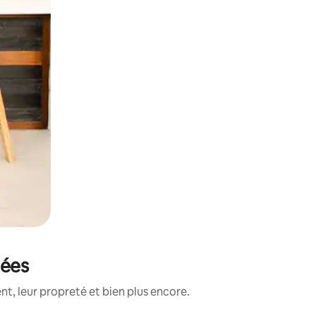
tées
t, leur propreté et bien plus encore.