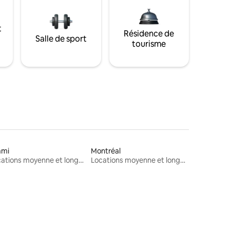
t
Résidence de
Salle de sport
tourisme
ami
Montréal
Locations moyenne et longue durée
Locations moyenne et longue durée