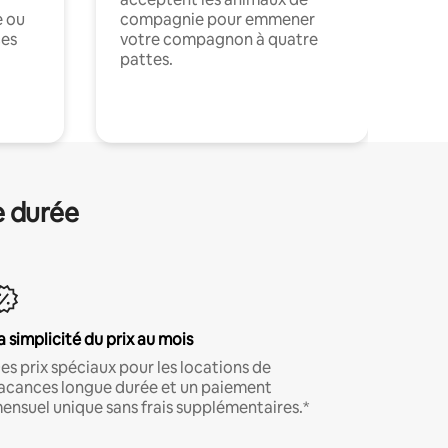
e ou
compagnie pour emmener
ces
votre compagnon à quatre
pattes.
.
e durée
a simplicité du prix au mois
es prix spéciaux pour les locations de
acances longue durée et un paiement
ensuel unique sans frais supplémentaires.*