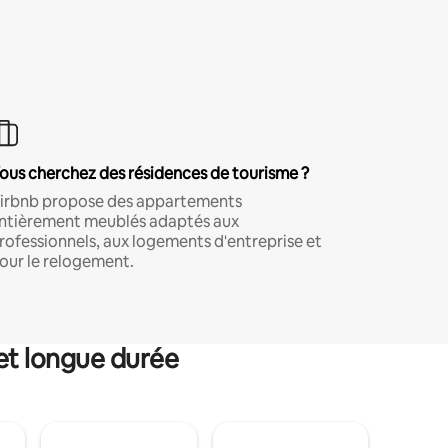
ous cherchez des résidences de tourisme ?
irbnb propose des appartements
ntièrement meublés adaptés aux
rofessionnels, aux logements d'entreprise et
our le relogement.
et longue durée