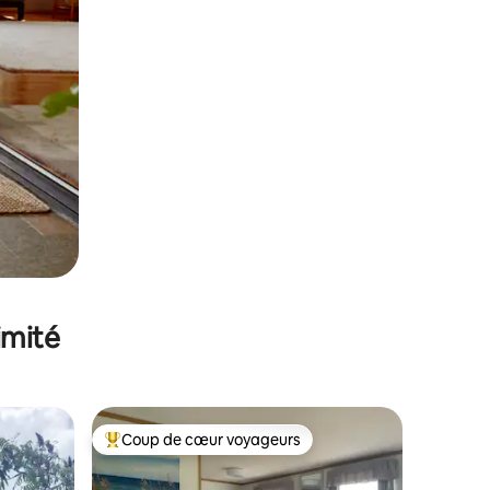
imité
Coup de cœur voyageurs
Coups de cœur voyageurs les plus appréciés