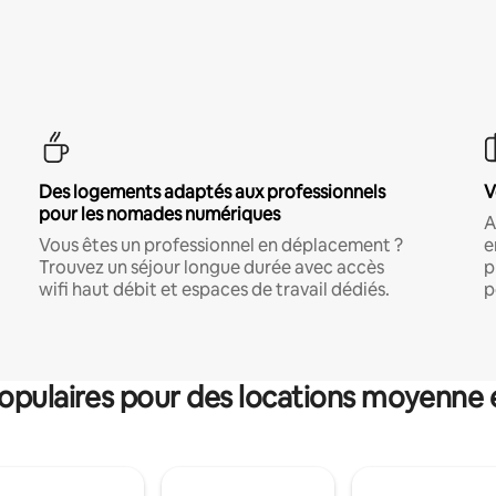
Des logements adaptés aux professionnels
V
pour les nomades numériques
A
Vous êtes un professionnel en déplacement ?
e
Trouvez un séjour longue durée avec accès
p
wifi haut débit et espaces de travail dédiés.
p
pulaires pour des locations moyenne 