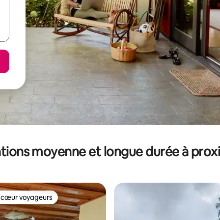
tions moyenne et longue durée à prox
 cœur voyageurs
 cœur voyageurs