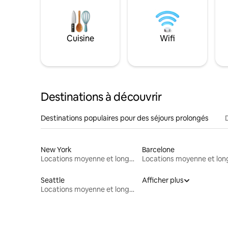
Cuisine
Wifi
Destinations à découvrir
Destinations populaires pour des séjours prolongés
New York
Barcelone
Locations moyenne et longue durée
Seattle
Afficher plus
Locations moyenne et longue durée