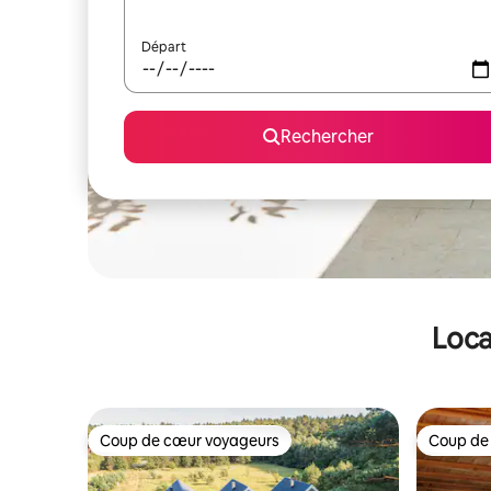
Départ
Rechercher
Loca
Coup de cœur voyageurs
Coup de
Coup de cœur voyageurs
Coup de