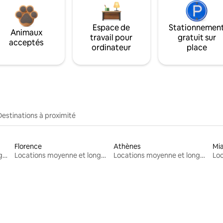
Espace de
Stationnemen
Animaux
travail pour
gratuit sur
acceptés
ordinateur
place
Destinations à proximité
Florence
Athènes
Mi
Locations moyenne et longue durée
Locations moyenne et longue durée
Locations moyenne et longue durée