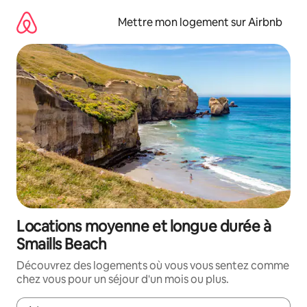
Aller
directement
Mettre mon logement sur Airbnb
au
contenu
Locations moyenne et longue durée à
Smaills Beach
Découvrez des logements où vous vous sentez comme
chez vous pour un séjour d'un mois ou plus.