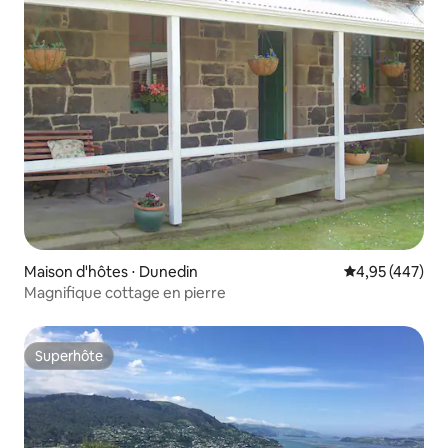
Maison d'hôtes ⋅ Dunedin
Évaluation moy
4,95 (447)
Magnifique cottage en pierre
Superhôte
Superhôte