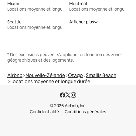
Miami
Montréal
Locations moyenne et longue durée
Locations moyenne et longue durée
Seattle
Afficher plus
Locations moyenne et longue durée
* Des exclusions peuvent s'appliquer en fonction des zones
géographiques et des logements.
Airbnb
Nouvelle-Zélande
Otago
Smaills Beach
Locations moyenne et longue durée
© 2026 Airbnb, Inc.
Confidentialité
Conditions générales