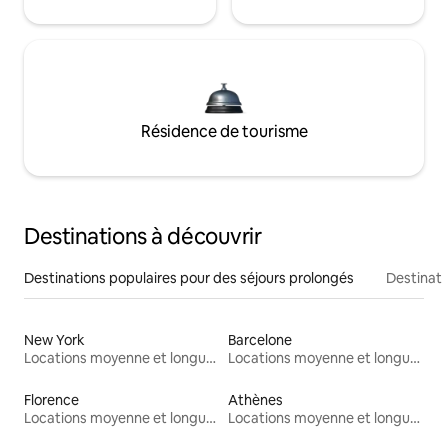
Résidence de tourisme
Destinations à découvrir
Destinations populaires pour des séjours prolongés
Destinati
New York
Barcelone
Locations moyenne et longue durée
Locations moyenne et longue durée
Florence
Athènes
Locations moyenne et longue durée
Locations moyenne et longue durée