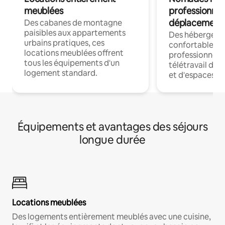
meublées
professionnel
déplacement
Des cabanes de montagne
paisibles aux appartements
Des hébergem
urbains pratiques, ces
confortables p
locations meublées offrent
professionnels
tous les équipements d'un
télétravail dis
logement standard.
et d'espaces de
Équipements et avantages des séjours
longue durée
Locations meublées
Des logements entièrement meublés avec une cuisine,