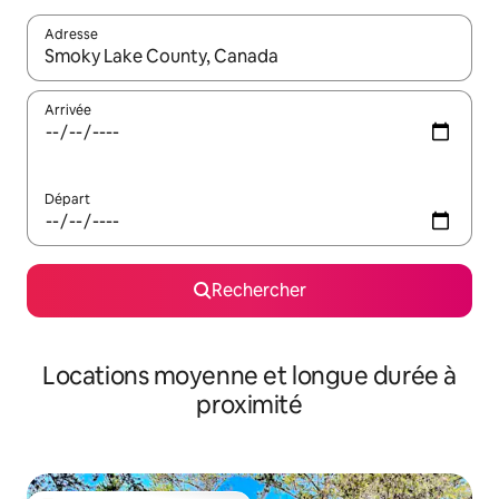
Adresse
Lorsque les résultats s'affichent, utilisez les flèches vers le hau
Arrivée
Départ
Rechercher
Locations moyenne et longue durée à
proximité