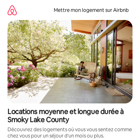
Aller
directement
Mettre mon logement sur Airbnb
au
contenu
Locations moyenne et longue durée à
Smoky Lake County
Découvrez des logements où vous vous sentez comme
chez vous pour un séjour d'un mois ou plus.