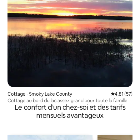
Cottage ⋅ Smoky Lake County
Évaluation mo
4,81 (57)
Cottage au bord du lac assez grand pour toute la famille
Le confort d'un chez-soi et des tarifs
mensuels avantageux