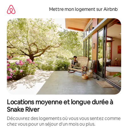
Aller
directement
Mettre mon logement sur Airbnb
au
contenu
Locations moyenne et longue durée à
Snake River
Découvrez des logements où vous vous sentez comme
chez vous pour un séjour d'un mois ou plus.