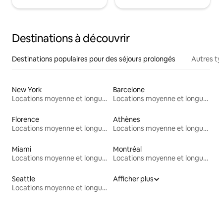
Destinations à découvrir
Destinations populaires pour des séjours prolongés
Autres t
New York
Barcelone
Locations moyenne et longue durée
Locations moyenne et longue durée
Florence
Athènes
Locations moyenne et longue durée
Locations moyenne et longue durée
Miami
Montréal
Locations moyenne et longue durée
Locations moyenne et longue durée
Seattle
Afficher plus
Locations moyenne et longue durée