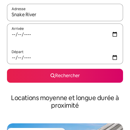
Adresse
Lorsque les résultats s'affichent, utilisez les flèches vers le hau
Arrivée
Départ
Rechercher
Locations moyenne et longue durée à
proximité