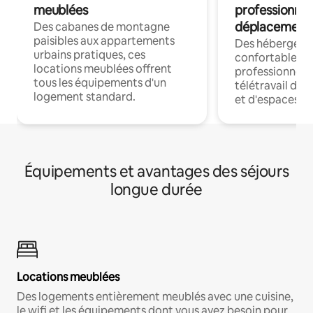
meublées
professionnel
déplacement
Des cabanes de montagne
paisibles aux appartements
Des hébergem
urbains pratiques, ces
confortables p
locations meublées offrent
professionnels
tous les équipements d'un
télétravail dis
logement standard.
et d'espaces de
Équipements et avantages des séjours
longue durée
Locations meublées
Des logements entièrement meublés avec une cuisine,
le wifi et les équipements dont vous avez besoin pour