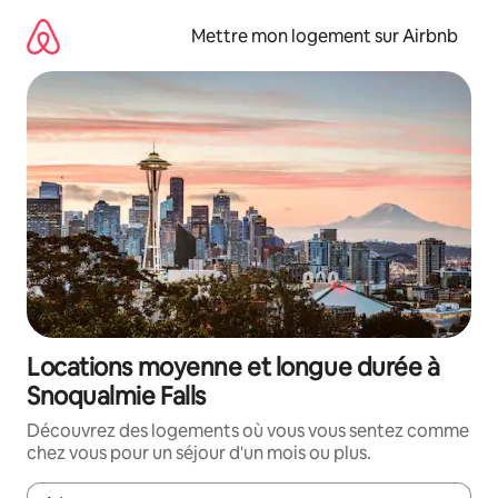
Aller
directement
Mettre mon logement sur Airbnb
au
contenu
Locations moyenne et longue durée à
Snoqualmie Falls
Découvrez des logements où vous vous sentez comme
chez vous pour un séjour d'un mois ou plus.