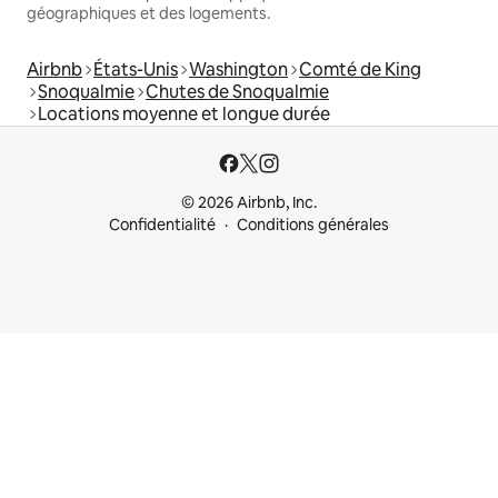
géographiques et des logements.
Airbnb
États-Unis
Washington
Comté de King
Snoqualmie
Chutes de Snoqualmie
Locations moyenne et longue durée
© 2026 Airbnb, Inc.
Confidentialité
Conditions générales