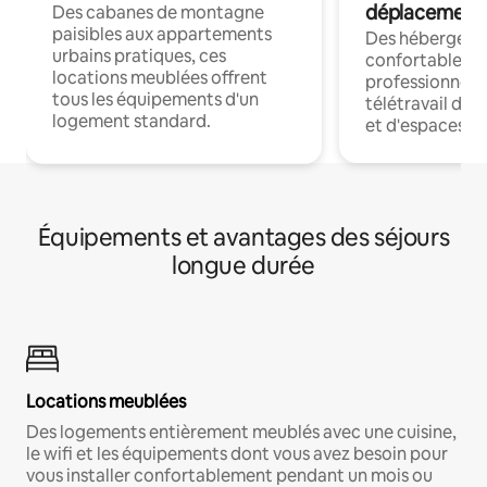
déplacement
Des cabanes de montagne
paisibles aux appartements
Des hébergem
urbains pratiques, ces
confortables p
locations meublées offrent
professionnels
tous les équipements d'un
télétravail dis
logement standard.
et d'espaces de
Équipements et avantages des séjours
longue durée
Locations meublées
Des logements entièrement meublés avec une cuisine,
le wifi et les équipements dont vous avez besoin pour
vous installer confortablement pendant un mois ou