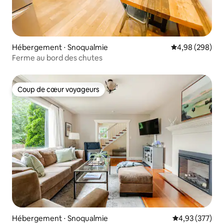
Hébergement ⋅ Snoqualmie
Évaluation moy
4,98 (298)
Ferme au bord des chutes
Coup de cœur voyageurs
Coup de cœur voyageurs
Hébergement ⋅ Snoqualmie
Évaluation moy
4,93 (377)