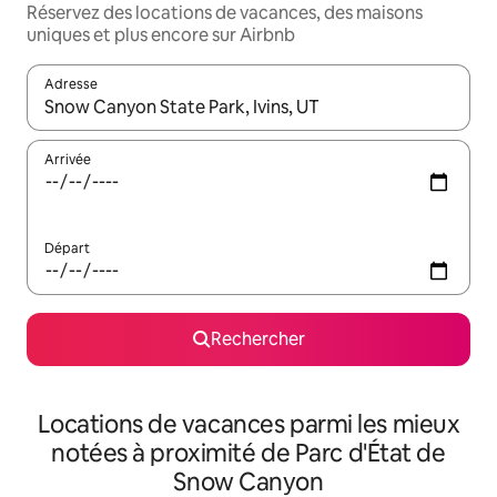
Réservez des locations de vacances, des maisons
uniques et plus encore sur Airbnb
Adresse
Lorsque les résultats s'affichent, utilisez les flèches vers le hau
Arrivée
Départ
Rechercher
Locations de vacances parmi les mieux
notées à proximité de Parc d'État de
Snow Canyon