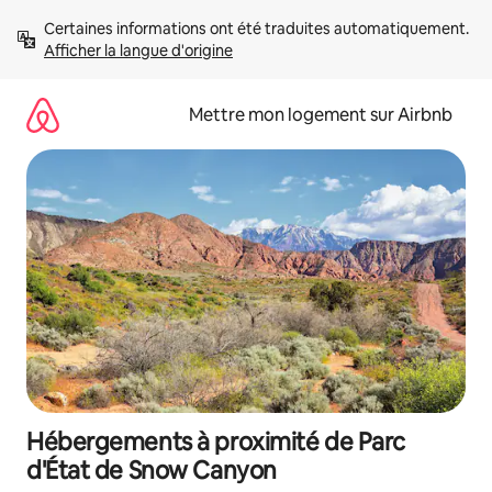
Aller
Certaines informations ont été traduites automatiquement. 
directement
Afficher la langue d'origine
au
contenu
Mettre mon logement sur Airbnb
Hébergements à proximité de Parc
d'État de Snow Canyon