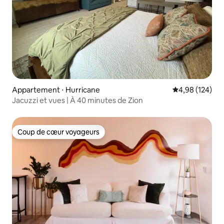
Appartement ⋅ Hurricane
Évaluation moy
4,98 (124)
Jacuzzi et vues | À 40 minutes de Zion
Coup de cœur voyageurs
Coup de cœur voyageurs