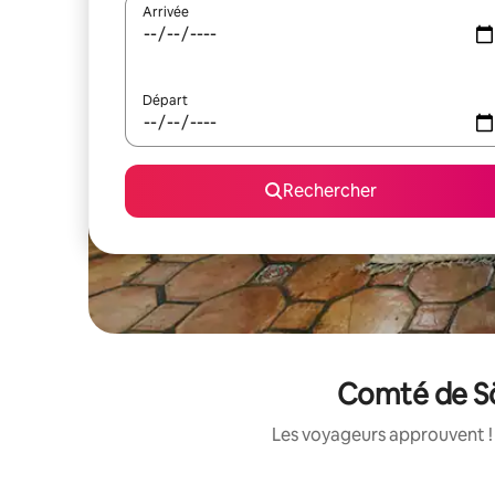
Arrivée
Départ
Rechercher
Comté de Söd
Les voyageurs approuvent ! 