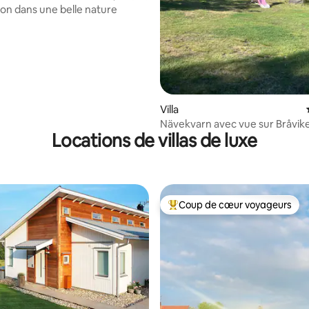
son dans une belle nature
Villa
Nävekvarn avec vue sur Bråviken
Locations de villas de luxe
Coup de cœur voyageurs
Coups de cœur voyageurs les p