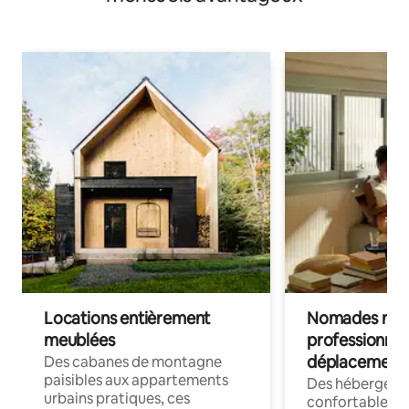
Locations entièrement
Nomades num
meublées
professionnel
déplacement
Des cabanes de montagne
paisibles aux appartements
Des hébergem
urbains pratiques, ces
confortables p