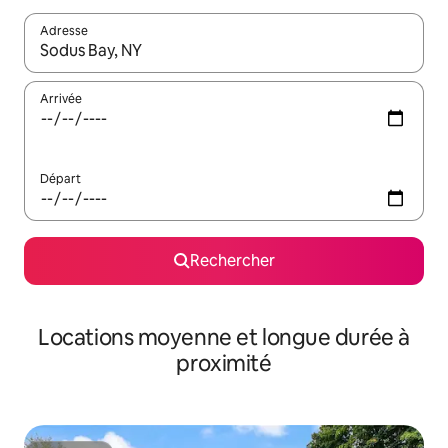
Adresse
Lorsque les résultats s'affichent, utilisez les flèches vers le hau
Arrivée
Départ
Rechercher
Locations moyenne et longue durée à
proximité