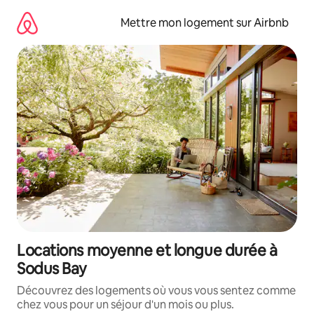
Aller
directement
Mettre mon logement sur Airbnb
au
contenu
Locations moyenne et longue durée à
Sodus Bay
Découvrez des logements où vous vous sentez comme
chez vous pour un séjour d'un mois ou plus.