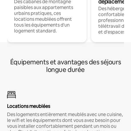
déplacement
Des cabanes de montagne
paisibles aux appartements
Des hébergem
urbains pratiques, ces
confortables p
locations meublées offrent
professionnels
tous les équipements d'un
télétravail dis
logement standard.
et d'espaces de
Équipements et avantages des séjours
longue durée
Locations meublées
Des logements entièrement meublés avec une cuisine,
le wifi et les équipements dont vous avez besoin pour
vous installer confortablement pendant un mois ou