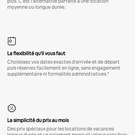
plus. C'est l'alternative parfaite à une location
moyenne ou longue durée.
La flexibilité qu'il vous faut
Choisissez vos dates exactes d'arrivée et de départ
puis réservez facilement en ligne, sans engagement
supplémentaire ni formalités administratives.*
La simplicité du prix au mois
Des prix spéciaux pour les locations de vacances
longue durée et un paiement mensuel unique sans frais