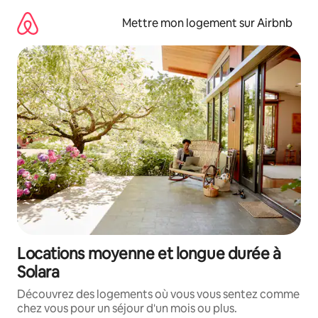
Aller
directement
Mettre mon logement sur Airbnb
au
contenu
Locations moyenne et longue durée à
Solara
Découvrez des logements où vous vous sentez comme
chez vous pour un séjour d'un mois ou plus.