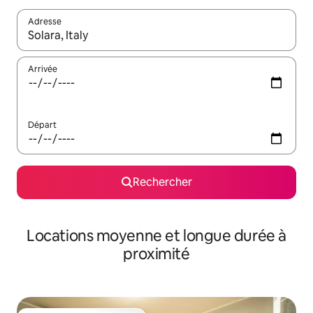
Adresse
Lorsque les résultats s'affichent, utilisez les flèches vers le hau
Arrivée
Départ
Rechercher
Locations moyenne et longue durée à
proximité