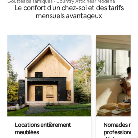
Gouttes balsamiques - Country Attic near Modena
Le confort d'un chez-soi et des tarifs
mensuels avantageux
Locations entièrement
Nomades num
meublées
professionnel