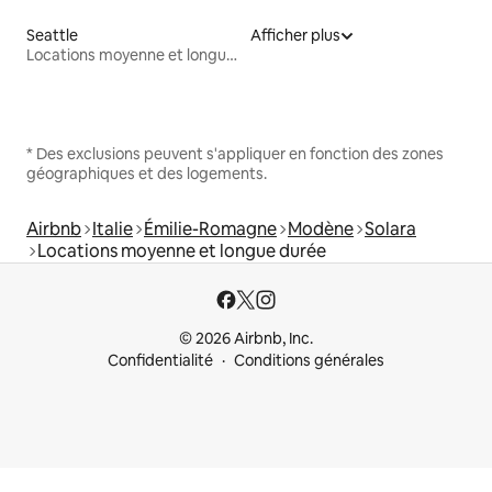
Seattle
Afficher plus
Locations moyenne et longue durée
* Des exclusions peuvent s'appliquer en fonction des zones
géographiques et des logements.
Airbnb
Italie
Émilie-Romagne
Modène
Solara
Locations moyenne et longue durée
© 2026 Airbnb, Inc.
Confidentialité
Conditions générales