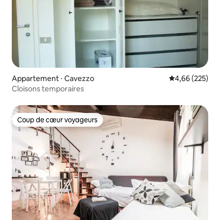
Appartement ⋅ Cavezzo
Évaluation moy
4,66 (225)
Cloisons temporaires
Coup de cœur voyageurs
Coup de cœur voyageurs