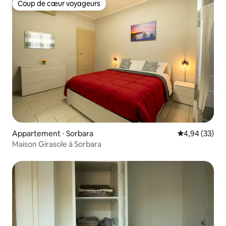
Coup de cœur voyageurs
Coup de cœur voyageurs
Appartement ⋅ Sorbara
Évaluation mo
4,94 (33)
Maison Girasole à Sorbara