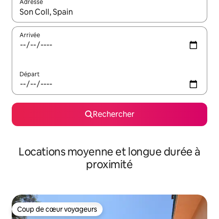
Adresse
Lorsque les résultats s'affichent, utilisez les flèches vers le hau
Arrivée
Départ
Rechercher
Locations moyenne et longue durée à
proximité
Coup de cœur voyageurs
Coup de cœur voyageurs