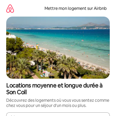
Aller
directement
Mettre mon logement sur Airbnb
au
contenu
Locations moyenne et longue durée à
Son Coll
Découvrez des logements où vous vous sentez comme
chez vous pour un séjour d'un mois ou plus.