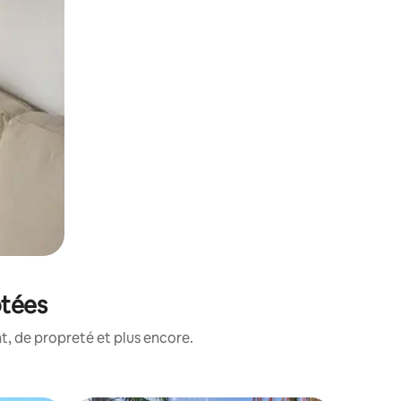
otées
, de propreté et plus encore.