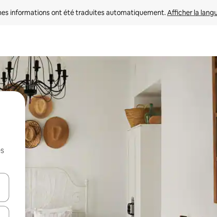
nes informations ont été traduites automatiquement. 
Afficher la lang
es
hes vers le haut et vers le bas pour les parcourir ou en appuyant et en fai