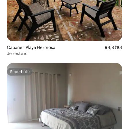
Cabane ⋅ Playa Hermosa
Évaluation m
4,8 (10)
Je reste ici
Superhôte
Superhôte