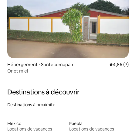
Hébergement ⋅ Sontecomapan
Évaluation m
4,86 (7)
Or et miel
Destinations à découvrir
Destinations à proximité
Mexico
Puebla
Locations de vacances
Locations de vacances