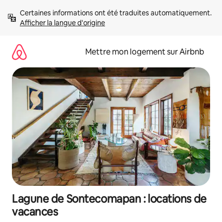
Aller
Certaines informations ont été traduites automatiquement. 
directement
Afficher la langue d'origine
au
contenu
Mettre mon logement sur Airbnb
Lagune de Sontecomapan : locations de
vacances