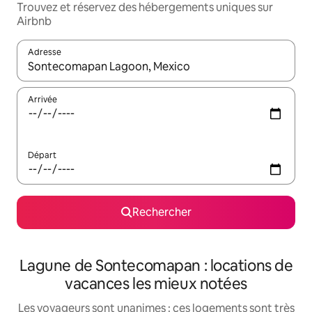
Trouvez et réservez des hébergements uniques sur
Airbnb
Adresse
Lorsque les résultats s'affichent, utilisez les flèches vers le hau
Arrivée
Départ
Rechercher
Lagune de Sontecomapan : locations de
vacances les mieux notées
Les voyageurs sont unanimes : ces logements sont très