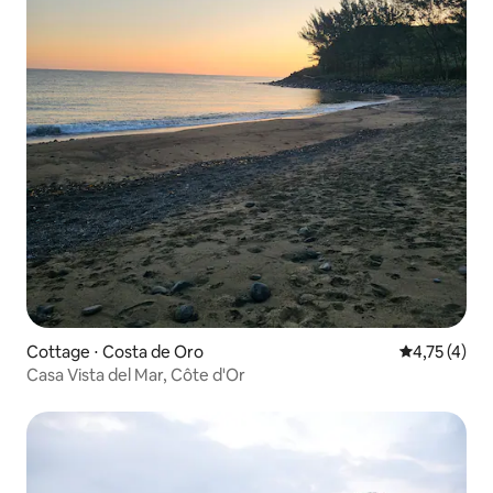
Cottage ⋅ Costa de Oro
Évaluation m
4,75 (4)
Casa Vista del Mar, Côte d'Or