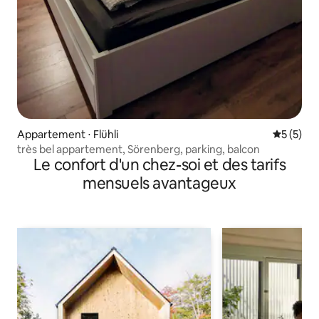
Appartement ⋅ Flühli
Évaluatio
5 (5)
très bel appartement, Sörenberg, parking, balcon
Le confort d'un chez-soi et des tarifs
mensuels avantageux