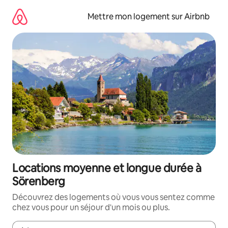
Aller
directement
Mettre mon logement sur Airbnb
au
contenu
Locations moyenne et longue durée à
Sörenberg
Découvrez des logements où vous vous sentez comme
chez vous pour un séjour d'un mois ou plus.