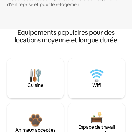
d'entreprise et pour le relogement.
Équipements populaires pour des
locations moyenne et longue durée
Cuisine
Wifi
Espace de travail
Animaux acceptés