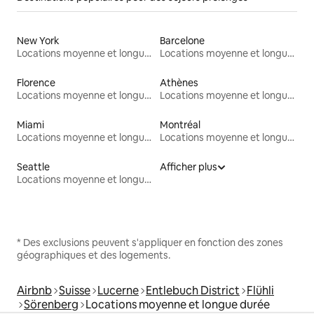
New York
Barcelone
Locations moyenne et longue durée
Locations moyenne et longue durée
Florence
Athènes
Locations moyenne et longue durée
Locations moyenne et longue durée
Miami
Montréal
Locations moyenne et longue durée
Locations moyenne et longue durée
Seattle
Afficher plus
Locations moyenne et longue durée
* Des exclusions peuvent s'appliquer en fonction des zones
géographiques et des logements.
Airbnb
Suisse
Lucerne
Entlebuch District
Flühli
Sörenberg
Locations moyenne et longue durée