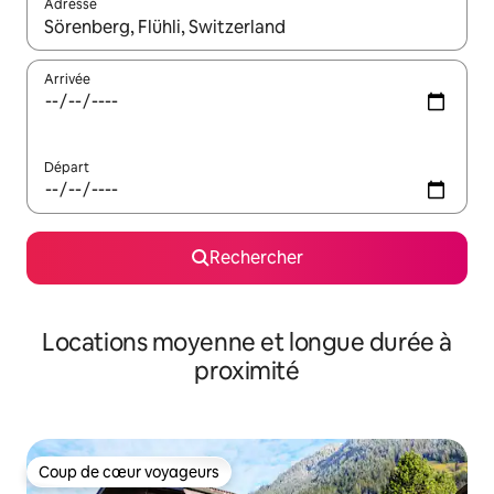
Adresse
Lorsque les résultats s'affichent, utilisez les flèches vers le hau
Arrivée
Départ
Rechercher
Locations moyenne et longue durée à
proximité
Coup de cœur voyageurs
Coup de cœur voyageurs