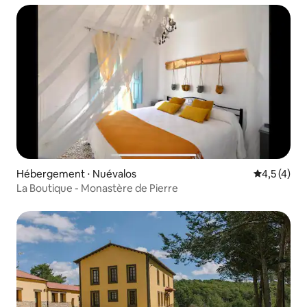
Hébergement ⋅ Nuévalos
Évaluation 
4,5 (4)
La Boutique - Monastère de Pierre