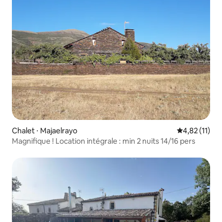
Chalet ⋅ Majaelrayo
Évaluation mo
4,82 (11)
Magnifique ! Location intégrale : min 2 nuits 14/16 pers