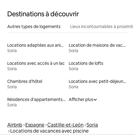
Destinations à découvrir
Autres types de logements
Lieux incontournables à proximit
Locations adaptées aux animaux
Location de maisons de vacances
Soria
Soria
Locations avec accès à un lac
Locations de lofts
Soria
Soria
Chambres d'hôtel
Locations avec petit-déjeuner
Soria
Soria
Résidences d'appartements en location
Afficher plus
Soria
Airbnb
Espagne
Castille-et-León
Soria
Locations de vacances avec piscine