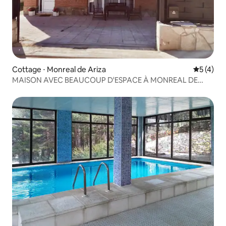
Cottage ⋅ Monreal de Ariza
Évaluatio
5 (4)
MAISON AVEC BEAUCOUP D'ESPACE À MONREAL DE
ARIZA