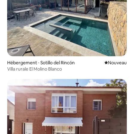
Hébergement ⋅ Sotillo del Rincón
Nouvel hébe
Nouveau
Villa rurale El Molino Blanco