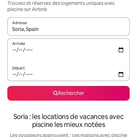
Trouvez et réservez des logements uniques avec
piscine sur Airbnb
Adresse
Lorsque les résultats s'affichent, utilisez les flèches vers le hau
Arrivée
Départ
Rechercher
Soria : les locations de vacances avec
piscine les mieux notées
Les voyageurs approuvent : ces maisons avec piscine