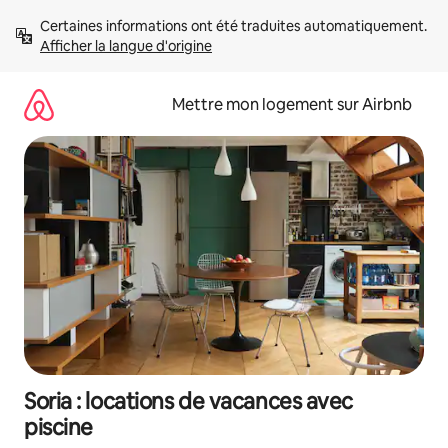
Aller
Certaines informations ont été traduites automatiquement. 
directement
Afficher la langue d'origine
au
contenu
Mettre mon logement sur Airbnb
Soria : locations de vacances avec
piscine