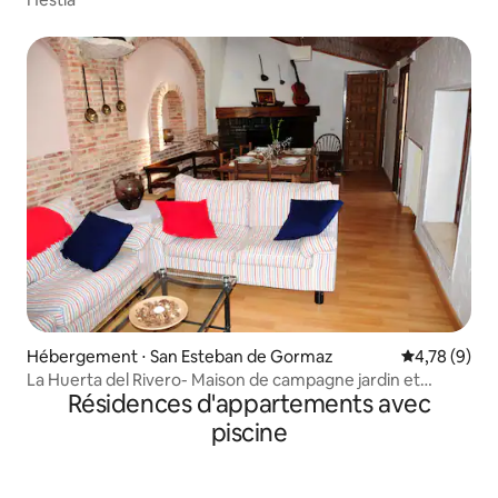
Hébergement ⋅ San Esteban de Gormaz
Évaluation m
4,78 (9)
La Huerta del Rivero- Maison de campagne jardin et
Résidences d'appartements avec
piscine
piscine