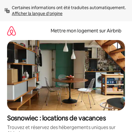
Aller
Certaines informations ont été traduites automatiquement. 
directement
Afficher la langue d'origine
au
contenu
Mettre mon logement sur Airbnb
Sosnowiec : locations de vacances
Trouvez et réservez des hébergements uniques sur