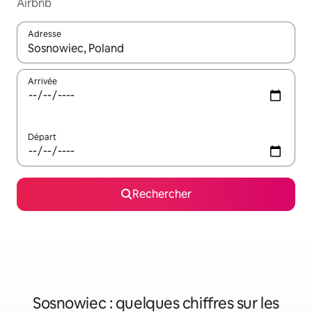
Airbnb
Adresse
Lorsque les résultats s'affichent, utilisez les flèches vers le hau
Arrivée
Départ
Rechercher
Sosnowiec : quelques chiffres sur les