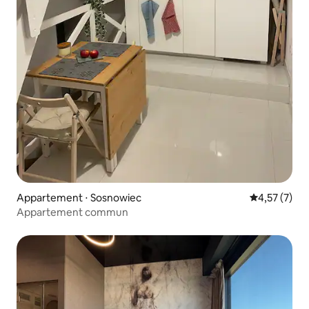
Appartement ⋅ Sosnowiec
Évaluation m
4,57 (7)
Appartement commun