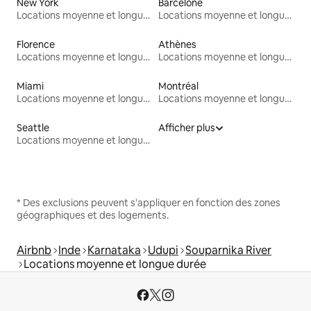
New York
Barcelone
Locations moyenne et longue durée
Locations moyenne et longue durée
Florence
Athènes
Locations moyenne et longue durée
Locations moyenne et longue durée
Miami
Montréal
Locations moyenne et longue durée
Locations moyenne et longue durée
Seattle
Afficher plus
Locations moyenne et longue durée
* Des exclusions peuvent s'appliquer en fonction des zones
géographiques et des logements.
Airbnb
Inde
Karnataka
Udupi
Souparnika River
Locations moyenne et longue durée