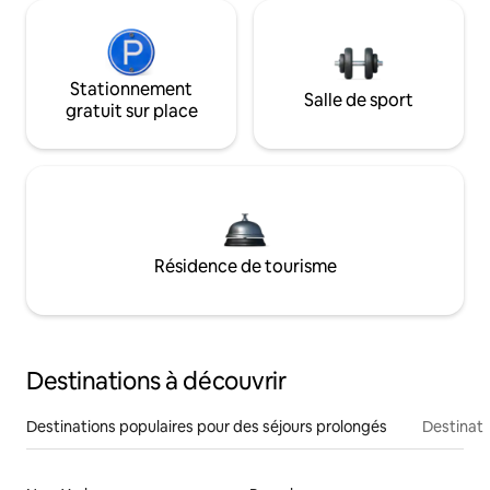
Stationnement
Salle de sport
gratuit sur place
Résidence de tourisme
Destinations à découvrir
Destinations populaires pour des séjours prolongés
Destinati