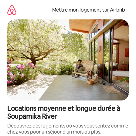
Aller
directement
Mettre mon logement sur Airbnb
au
contenu
Locations moyenne et longue durée à
Souparnika River
Découvrez des logements où vous vous sentez comme
chez vous pour un séjour d'un mois ou plus.