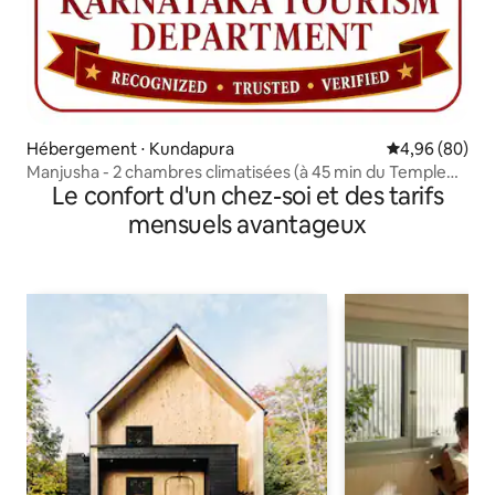
Hébergement ⋅ Kundapura
Évaluation mo
4,96 (80)
Manjusha - 2 chambres climatisées (à 45 min du Temple
Le confort d'un chez-soi et des tarifs
Mookambika)
mensuels avantageux