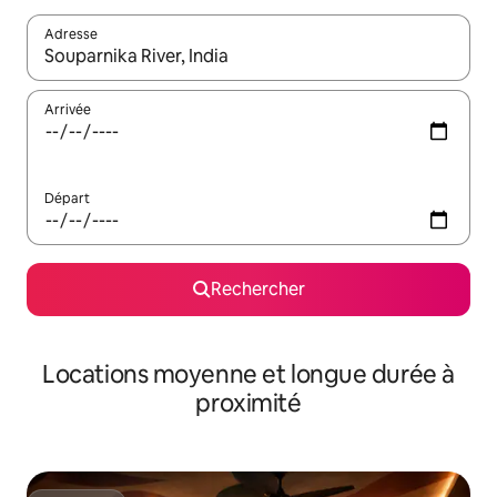
Adresse
Lorsque les résultats s'affichent, utilisez les flèches vers le hau
Arrivée
Départ
Rechercher
Locations moyenne et longue durée à
proximité