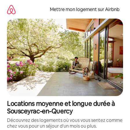
Aller
directement
Mettre mon logement sur Airbnb
au
contenu
Locations moyenne et longue durée à
Sousceyrac-en-Quercy
Découvrez des logements où vous vous sentez comme
chez vous pour un séjour d'un mois ou plus.