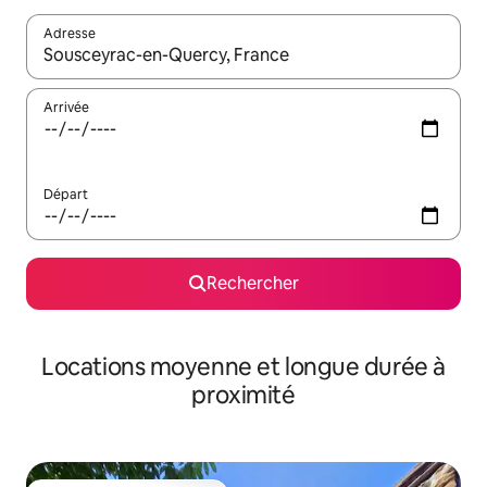
Adresse
Lorsque les résultats s'affichent, utilisez les flèches vers le hau
Arrivée
Départ
Rechercher
Locations moyenne et longue durée à
proximité