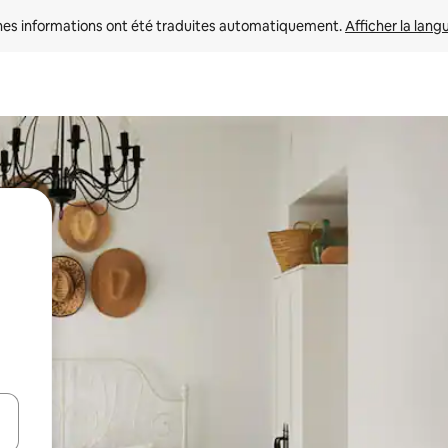
nes informations ont été traduites automatiquement. 
Afficher la lang
hes vers le haut et vers le bas pour les parcourir ou en appuyant et en fai