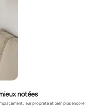
s mieux notées
mplacement, leur propreté et bien plus encore.