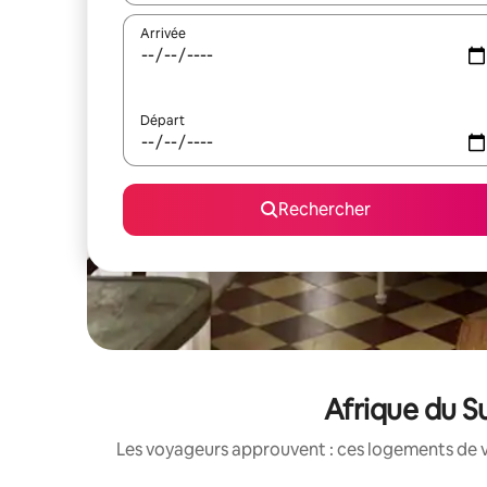
Arrivée
Départ
Rechercher
Afrique du Su
Les voyageurs approuvent : ces logements de v