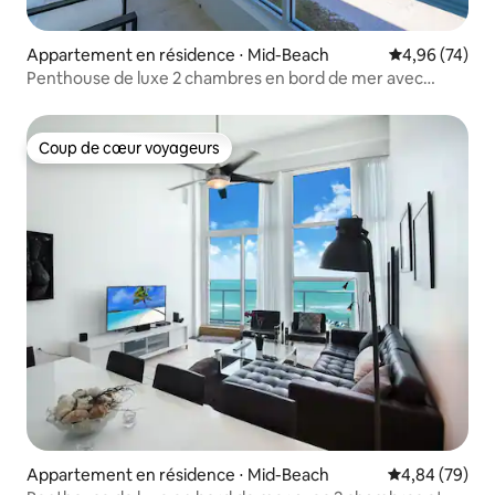
Appartement en résidence ⋅ Mid-Beach
Évaluation mo
4,96 (74)
Penthouse de luxe 2 chambres en bord de mer avec
parking gratuit
Coup de cœur voyageurs
Coup de cœur voyageurs
Appartement en résidence ⋅ Mid-Beach
Évaluation mo
4,84 (79)