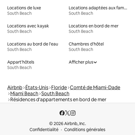
Locations de luxe
Locations adaptées aux familles
South Beach
South Beach
Locations avec kayak
Locations en bord de mer
South Beach
South Beach
Locations au bord de l'eau
Chambres d'hôtel
South Beach
South Beach
Appart'hôtels
Afficher plus
South Beach
Airbnb
États-Unis
Floride
Comté de Miami-Dade
Miami Beach
South Beach
Résidences d'appartements en bord de mer
© 2026 Airbnb, Inc.
Confidentialité
Conditions générales