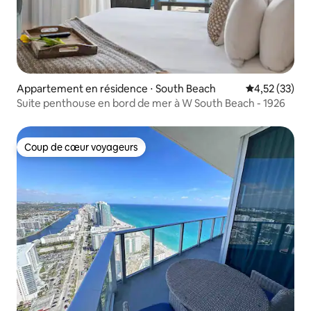
Appartement en résidence ⋅ South Beach
Évaluation mo
4,52 (33)
Suite penthouse en bord de mer à W South Beach - 1926
Coup de cœur voyageurs
Coup de cœur voyageurs