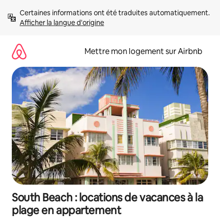
Aller
Certaines informations ont été traduites automatiquement. 
directement
Afficher la langue d'origine
au
contenu
Mettre mon logement sur Airbnb
South Beach : locations de vacances à la
plage en appartement