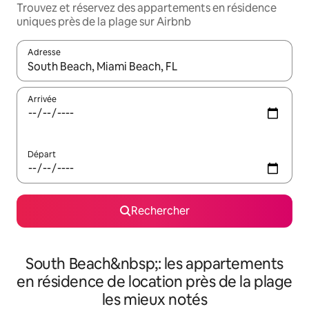
Trouvez et réservez des appartements en résidence
uniques près de la plage sur Airbnb
Adresse
Lorsque les résultats s'affichent, utilisez les flèches vers le hau
Arrivée
Départ
Rechercher
South Beach&nbsp;: les appartements
en résidence de location près de la plage
les mieux notés