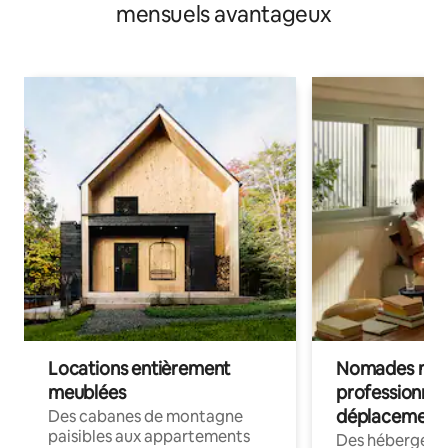
mensuels avantageux
Locations entièrement
Nomades num
meublées
professionnel
déplacement
Des cabanes de montagne
paisibles aux appartements
Des hébergem