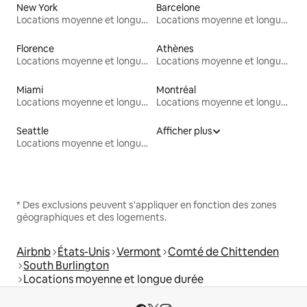
New York
Barcelone
Locations moyenne et longue durée
Locations moyenne et longue durée
Florence
Athènes
Locations moyenne et longue durée
Locations moyenne et longue durée
Miami
Montréal
Locations moyenne et longue durée
Locations moyenne et longue durée
Seattle
Afficher plus
Locations moyenne et longue durée
* Des exclusions peuvent s'appliquer en fonction des zones
géographiques et des logements.
Airbnb
États-Unis
Vermont
Comté de Chittenden
South Burlington
Locations moyenne et longue durée