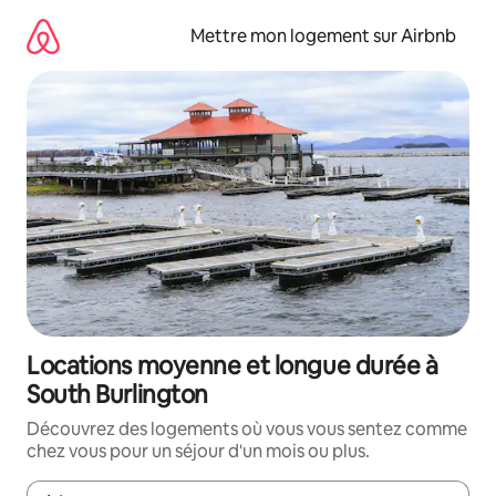
Aller
directement
Mettre mon logement sur Airbnb
au
contenu
Locations moyenne et longue durée à
South Burlington
Découvrez des logements où vous vous sentez comme
chez vous pour un séjour d'un mois ou plus.