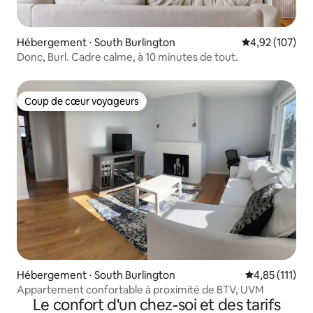
Hébergement ⋅ South Burlington
Évaluation moy
4,92 (107)
Donc, Burl. Cadre calme, à 10 minutes de tout.
Coup de cœur voyageurs
Coup de cœur voyageurs
Hébergement ⋅ South Burlington
Évaluation mo
4,85 (111)
Appartement confortable à proximité de BTV, UVM
Le confort d'un chez-soi et des tarifs