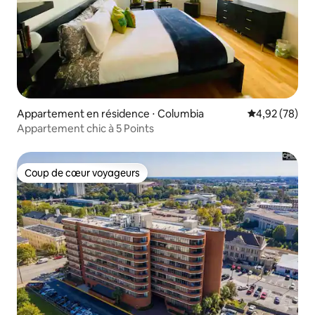
Appartement en résidence ⋅ Columbia
Évaluation mo
4,92 (78)
Appartement chic à 5 Points
Coup de cœur voyageurs
Coup de cœur voyageurs