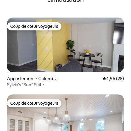
Coup de cœur voyageurs
Coup de cœur voyageurs
Appartement ⋅ Columbia
Évaluation mo
4,96 (28)
Sylvia's "Son" Suite
Coup de cœur voyageurs
Coup de cœur voyageurs