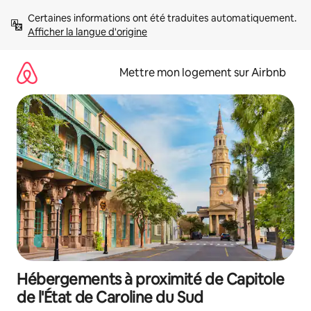
Aller
Certaines informations ont été traduites automatiquement. 
directement
Afficher la langue d'origine
au
contenu
Mettre mon logement sur Airbnb
Hébergements à proximité de Capitole
de l'État de Caroline du Sud