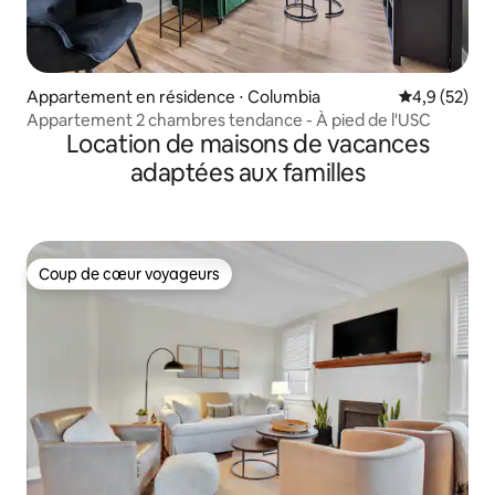
Appartement en résidence ⋅ Columbia
Évaluation m
4,9 (52)
Appartement 2 chambres tendance - À pied de l'USC
Location de maisons de vacances
adaptées aux familles
Coup de cœur voyageurs
Coup de cœur voyageurs